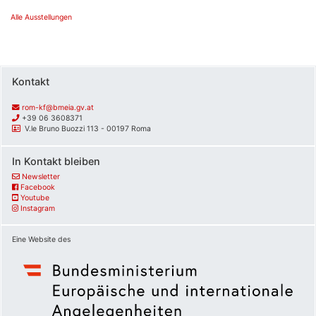
Alle Ausstellungen
Kontakt
rom-kf@bmeia.gv.at
+39 06 3608371
V.le Bruno Buozzi 113 - 00197 Roma
In Kontakt bleiben
Newsletter
Facebook
Youtube
Instagram
Eine Website des