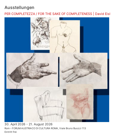
Ausstellungen
PER COMPLETEZZA / FOR THE SAKE OF COMPLETENESS | David Eisl
30. April 2026 - 21. August 2026
Rom – FORUM AUSTRIACO DI CULTURA ROMA, Viale Bruno Buozzi 113
Eintritt frei