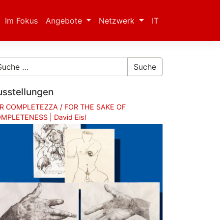
Im Fokus
Angebote
Netzwerk
IT
Suche
usstellungen
R COMPLETEZZA / FOR THE SAKE OF
MPLETENESS | David Eisl