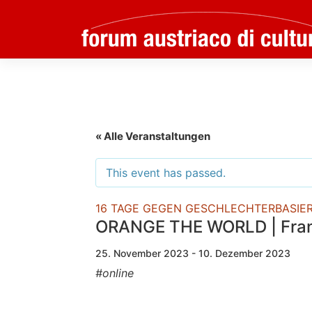
Skip
to
content
« Alle Veranstaltungen
This event has passed.
16 TAGE GEGEN GESCHLECHTERBASIE
ORANGE THE WORLD | Franz
25. November 2023 - 10. Dezember 2023
#online