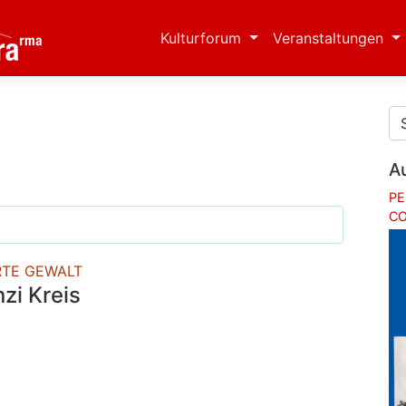
Kulturforum
Veranstaltungen
A
PE
CO
RTE GEWALT
i Kreis