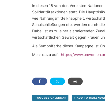
In diesen 16 von den Vereinten Nationen i
Solidaritätsaktionen statt. Die Hauptri
wie Nahrungsmittelknappheit, wirtschaftl
Schulschließungen etc. werden durch die
Dabei ist es zu einer alarmierenden Zun
wirtschaftlichen Gewalt gegen Frauen 
Als Symbolfarbe dieser Kampagne ist Oran
Mehr dazu auf:
https://www.unwomen.or
+ GOOGLE CALENDAR
+ ADD TO ICALENDA