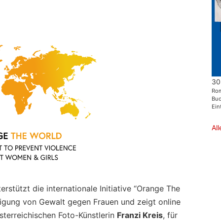
30
Ro
Buo
Eint
Al
rstützt die internationale Initiative “Orange The
igung von Gewalt gegen Frauen und zeigt online
sterreichischen Foto-Künstlerin
Franzi Kreis
, für