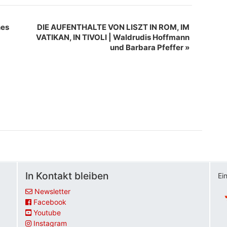
nes
DIE AUFENTHALTE VON LISZT IN ROM, IM
VATIKAN, IN TIVOLI | Waldrudis Hoffmann
und Barbara Pfeffer
»
In Kontakt bleiben
Ei
Newsletter
Facebook
Youtube
Instagram