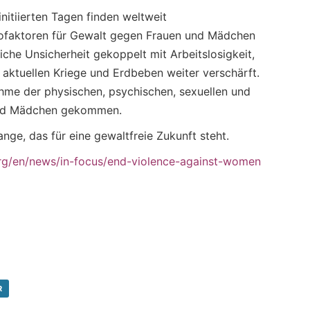
nitiierten Tagen finden weltweit
sikofaktoren für Gewalt gegen Frauen und Mädchen
iche Unsicherheit gekoppelt mit Arbeitslosigkeit,
 aktuellen Kriege und Erdbeben weiter verschärft.
ahme der physischen, psychischen, sexuellen und
und Mädchen gekommen.
ge, das für eine gewaltfreie Zukunft steht.
g/en/news/in-focus/end-violence-against-women
R