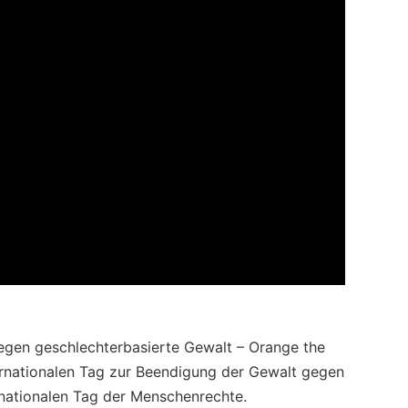
gen geschlechterbasierte Gewalt – Orange the
ernationalen Tag zur Beendigung der Gewalt gegen
nationalen Tag der Menschenrechte.