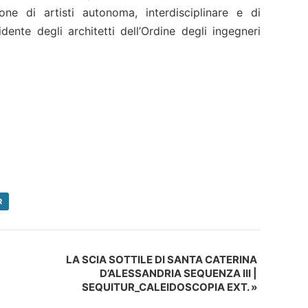
ione di artisti autonoma, interdisciplinare e di
dente degli architetti dell’Ordine degli ingegneri
R
LA SCIA SOTTILE DI SANTA CATERINA
D’ALESSANDRIA SEQUENZA III |
SEQUITUR_CALEIDOSCOPIA EXT.
»