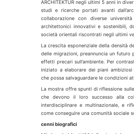
ARCHITEKTUR negli ultimi 5 anni in diver
studi e ricerche portati avanti dall’
collaborazione con diverse università
architettonici innovativi e sostenibili
società orientali riscontrati negli ultimi ve
La crescita esponenziale della densità d
delle migrazioni, preannuncia un futuro 
effetti precari sull’ambiente. Per contra
iniziato a elaborare dei piani ambiziosi
che possa salvaguardare le condizioni atm
La mostra offre spunti di riflessione sull
che devono il loro successo alla col
interdisciplinare e multinazionale, e rif
come conseguire una comunità sociale so
cenni biografici