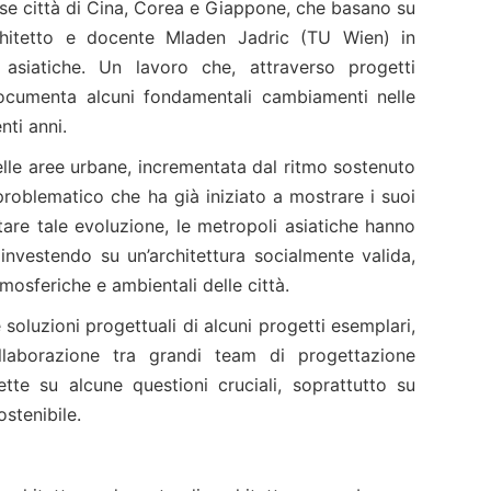
se città di Cina, Corea e Giappone, che basano su
architetto e docente Mladen Jadric (TU Wien) in
 asiatiche. Un lavoro che, attraverso progetti
, documenta alcuni fondamentali cambiamenti nelle
nti anni.
elle aree urbane, incrementata dal ritmo sostenuto
problematico che ha già iniziato a mostrare i suoi
stare tale evoluzione, le metropoli asiatiche hanno
 investendo su un’architettura socialmente valida,
osferiche e ambientali delle città.
e soluzioni progettuali di alcuni progetti esemplari,
laborazione tra grandi team di progettazione
lette su alcune questioni cruciali, soprattutto su
stenibile.