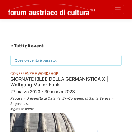
Skip
to
content
« Tutti gli eventi
Questo evento è passato.
CONFERENZE E WORKSHOP
GIORNATE IBLEE DELLA GERMANISTICA X |
Wolfgang Müller-Funk
27 marzo 2023 - 30 marzo 2023
Ragusa – Università di Catania, Ex-Convento di Santa Teresa –
Ragusa Ibla
Ingresso libero