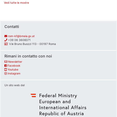
Vedi tutte le mostre
Contatti
rom-kf@bmeia.gv.at
+39 06 3608371
V.le Bruno Buozzi 113 - 00197 Roma
Rimani in contatto con noi
Newsletter
Facebook
Youtube
Instagram
Un sito web del