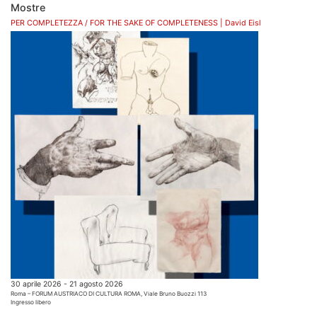
Mostre
PER COMPLETEZZA / FOR THE SAKE OF COMPLETENESS | David Eisl
30 aprile 2026 - 21 agosto 2026
Roma – FORUM AUSTRIACO DI CULTURA ROMA, Viale Bruno Buozzi 113
Ingresso libero