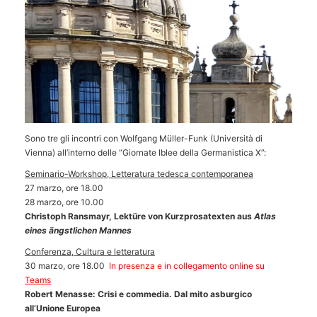
Sono tre gli incontri con Wolfgang Müller-Funk (Università di
Vienna) all’interno delle “Giornate Iblee della Germanistica X”:
Seminario-Workshop, Letteratura tedesca contemporanea
27 marzo, ore 18.00
28 marzo, ore 10.00
Christoph Ransmayr, Lektüre von Kurzprosatexten aus
Atlas
eines ängstlichen Mannes
Conferenza, Cultura e letteratura
30 marzo, ore 18.00
In presenza e in collegamento online su
Teams
Robert Menasse: Crisi e commedia. Dal mito asburgico
all’Unione Europea