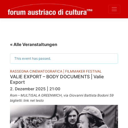
Skip
to
content
« Alle Veranstaltungen
This event has passed.
RASSEGNA CINEMATOGRAFICA | FILMMAKER FESTIVAL
VALIE EXPORT – BODY DOCUMENTS | Valie
Export
2. Dezember 2025 | 21:00
Rom – MULTISALA GREENWICH, via Giovanni Battista Bodoni 59
biglietti: link nel testo