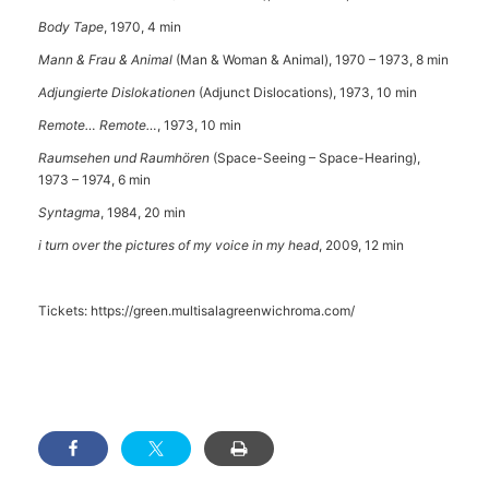
Body Tape
, 1970, 4 min
Mann & Frau & Animal
(Man & Woman & Animal), 1970 – 1973, 8 min
Adjungierte Dislokationen
(Adjunct Dislocations), 1973, 10 min
Remote… Remote…
, 1973, 10 min
Raumsehen und Raumhören
(Space-Seeing – Space-Hearing),
1973 – 1974, 6 min
Syntagma
, 1984, 20 min
i turn over the pictures of my voice in my head
, 2009, 12 min
Tickets:
https://green.multisalagreenwichroma.com/