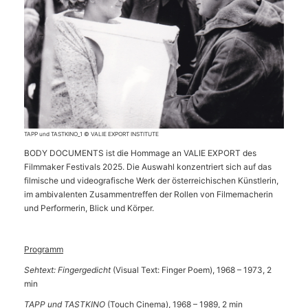
TAPP und TASTKINO_1 © VALIE EXPORT INSTITUTE
BODY DOCUMENTS ist die Hommage an VALIE EXPORT des
Filmmaker Festivals 2025. Die Auswahl konzentriert sich auf das
filmische und videografische Werk der österreichischen Künstlerin,
im ambivalenten Zusammentreffen der Rollen von Filmemacherin
und Performerin, Blick und Körper.
Programm
Sehtext: Fingergedicht
(Visual Text: Finger Poem), 1968 – 1973, 2
min
TAPP und TASTKINO
(Touch Cinema), 1968 – 1989, 2 min