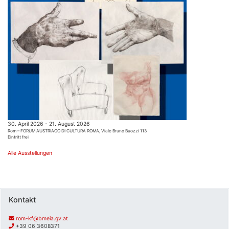
30. April 2026 - 21. August 2026
Rom – FORUM AUSTRIACO DI CULTURA ROMA, Viale Bruno Buozzi 113
Eintritt frei
Alle Ausstellungen
Kontakt
rom-kf@bmeia.gv.at
+39 06 3608371