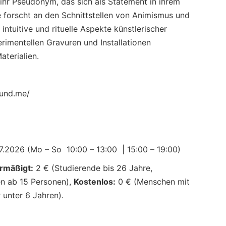
r Pseudonym, das sich als Statement in ihrem
e forscht an den Schnittstellen von Animismus und
ntuitive und rituelle Aspekte künstlerischer
erimentellen Gravuren und Installationen
terialien.
ound.me/
7.2026 (Mo – So 10:00 – 13:00 | 15:00 – 19:00)
rmäßigt:
2 € (Studierende bis 26 Jahre,
n ab 15 Personen),
Kostenlos:
0 € (Menschen mit
 unter 6 Jahren).