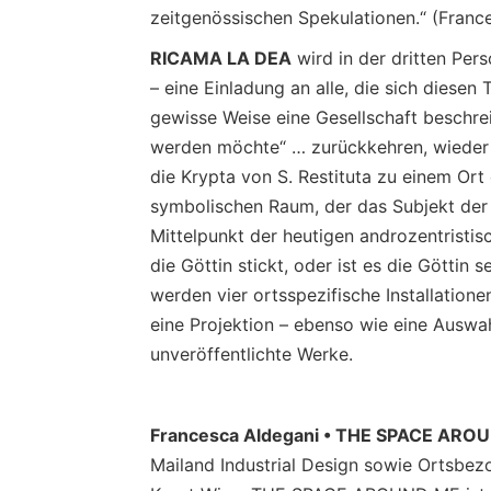
zeitgenössischen Spekulationen.“ (Fra
RICAMA LA DEA
wird in der dritten Pers
– eine Einladung an alle, die sich diese
gewisse Weise eine Gesellschaft beschre
werden möchte“ … zurückkehren, wieder 
die Krypta von S. Restituta zu einem Ort
symbolischen Raum, der das Subjekt der 
Mittelpunkt der heutigen androzentristisc
die Göttin stickt, oder ist es die Göttin s
werden vier ortsspezifische Installatione
eine Projektion – ebenso wie eine Auswah
unveröffentlichte Werke.
Francesca Aldegani
• THE SPACE ARO
Mailand Industrial Design sowie Ortsbez