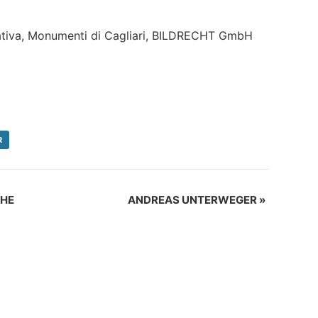
tiva, Monumenti di Cagliari, BILDRECHT GmbH
R
THE
ANDREAS UNTERWEGER
»