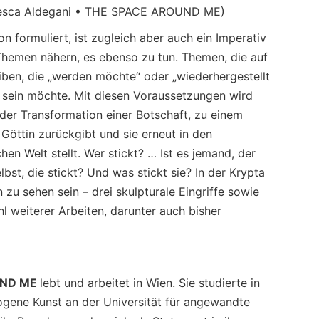
ncesca Aldegani • THE SPACE AROUND ME)
on formuliert, ist zugleich aber auch ein Imperativ
n Themen nähern, es ebenso zu tun. Themen, die auf
iben, die „werden möchte“ oder „wiederhergestellt
sein möchte. Mit diesen Voraussetzungen wird
 der Transformation einer Botschaft, zu einem
Göttin zurückgibt und sie erneut in den
hen Welt stellt. Wer stickt? … Ist es jemand, der
elbst, die stickt? Und was stickt sie? In der Krypta
n zu sehen sein – drei skulpturale Eingriffe sowie
l weiterer Arbeiten, darunter auch bisher
UND ME
lebt und arbeitet in Wien. Sie studierte in
ogene Kunst an der Universität für angewandte