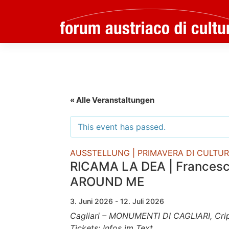
Skip
to
content
« Alle Veranstaltungen
This event has passed.
AUSSTELLUNG | PRIMAVERA DI CULTU
RICAMA LA DEA | Francesc
AROUND ME
3. Juni 2026 - 12. Juli 2026
Cagliari – MONUMENTI DI CAGLIARI, Cripta
Tickets: Infos im Text