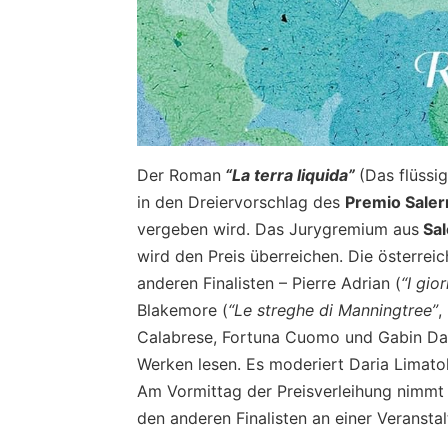
Der Roman
“La terra liquida”
(Das flüssi
in den Dreiervorschlag des
Premio Saler
vergeben wird. Das Jurygremium aus
Sal
wird den Preis überreichen. Die österre
anderen Finalisten – Pierre Adrian (
“I gio
Blakemore (
“Le streghe di Manningtree”
,
Calabrese, Fortuna Cuomo und Gabin Dan
Werken lesen. Es moderiert Daria Limatol
Am Vormittag der Preisverleihung nimm
den anderen Finalisten an einer Veransta