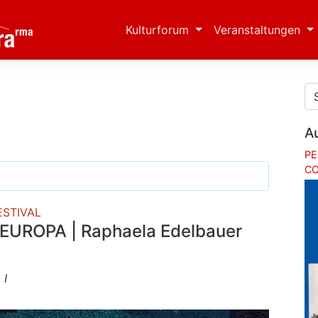
Kulturforum
Veranstaltungen
A
PE
CO
ESTIVAL
EUROPA | Raphaela Edelbauer
 I