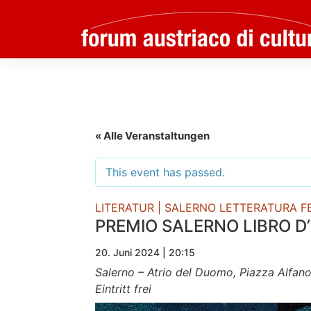
Skip
to
content
« Alle Veranstaltungen
This event has passed.
LITERATUR | SALERNO LETTERATURA F
PREMIO SALERNO LIBRO D’
20. Juni 2024 | 20:15
Salerno – Atrio del Duomo, Piazza Alfano
Eintritt frei