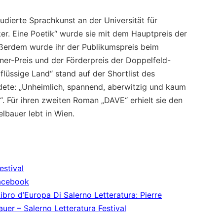
tudierte Sprachkunst an der Universität für
er. Eine Poetik“ wurde sie mit dem Hauptpreis der
ußerdem wurde ihr der Publikumspreis beim
r-Preis und der Förderpreis der Doppelfeld-
flüssige Land“ stand auf der Shortlist des
dete: „Unheimlich, spannend, aberwitzig und kaum
r“. Für ihren zweiten Roman „DAVE“ erhielt sie den
lbauer lebt in Wien.
estival
Facebook
ibro d’Europa Di Salerno Letteratura: Pierre
uer – Salerno Letteratura Festival