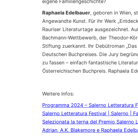
eigene Familiengeschichte?
Raphaela Edelbauer
, geboren in Wien, s
Angewandte Kunst. Für ihr Werk „Entdeck
Rauriser Literaturtage ausgezeichnet. A
Bachmann-Wettbewerb, der Theodor-Körne
Stiftung zuerkannt. Ihr Debütroman „Das 
Deutschen Buchpreises. Die Jury begrün
zu fassen – einfach fantastische Literatu
Österreichischen Buchpreis. Raphaela Ede
Weitere Infos:
Programma 2024 – Salerno Letteratura F
Salerno Letteratura Festival | Salerno | 
Selezionata la terna del Premio Salerno L
Adrian, A.K. Blakemore e Raphaela Edelba