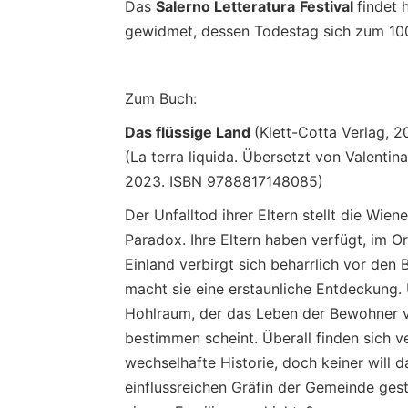
Das
Salerno Letteratura
Festival
findet 
gewidmet, dessen Todestag sich zum 100.
Zum Buch:
Das flüssige Land
(Klett-Cotta Verlag,
(La terra liquida. Übersetzt von Valentina
2023. ISBN 9788817148085)
Der Unfalltod ihrer Eltern stellt die Wie
Paradox. Ihre Eltern haben verfügt, im O
Einland verbirgt sich beharrlich vor den B
macht sie eine erstaunliche Entdeckung. 
Hohlraum, der das Leben der Bewohner 
bestimmen scheint. Überall finden sich 
wechselhafte Historie, doch keiner will
einflussreichen Gräfin der Gemeinde gest