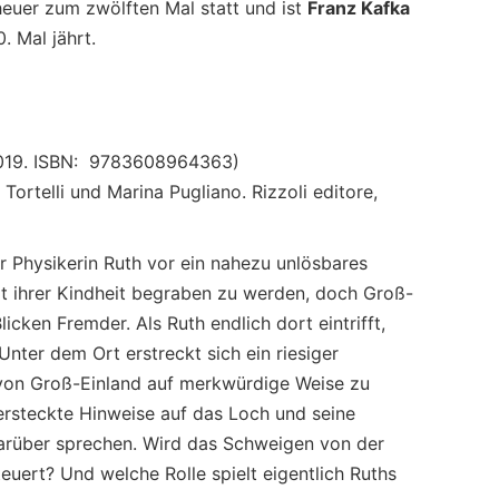
heuer zum zwölften Mal statt und ist
Franz Kafka
 Mal jährt.
 2019. ISBN: 9783608964363)
 Tortelli und Marina Pugliano. Rizzoli editore,
ner Physikerin Ruth vor ein nahezu unlösbares
rt ihrer Kindheit begraben zu werden, doch Groß-
licken Fremder. Als Ruth endlich dort eintrifft,
Unter dem Ort erstreckt sich ein riesiger
von Groß-Einland auf merkwürdige Weise zu
versteckte Hinweise auf das Loch und seine
 darüber sprechen. Wird das Schweigen von der
euert? Und welche Rolle spielt eigentlich Ruths