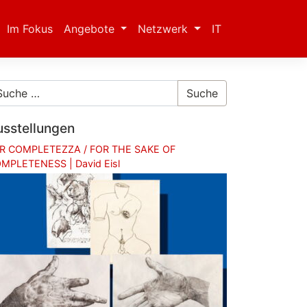
Im Fokus
Angebote
Netzwerk
IT
Suche
usstellungen
R COMPLETEZZA / FOR THE SAKE OF
MPLETENESS | David Eisl