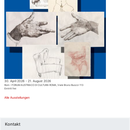
30. April 2026 - 21. August 2026
Rom – FORUM AUSTRIACO DI CULTURA ROMA, Viale Bruno Buozzi 113
Eintritt frei
Alle Ausstellungen
Kontakt