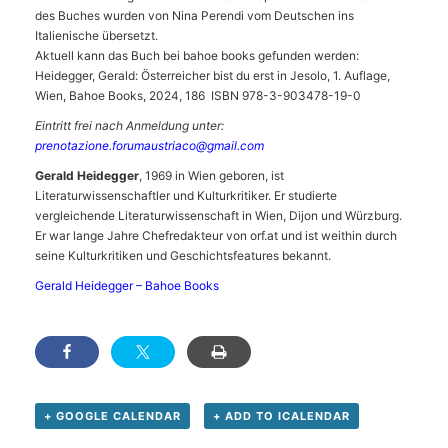
des Buches wurden von Nina Perendi vom Deutschen ins
Italienische übersetzt.
Aktuell kann das Buch bei bahoe books gefunden werden:
Heidegger, Gerald: Österreicher bist du erst in Jesolo, 1. Auflage,
Wien, Bahoe Books, 2024, 186 ISBN 978-3-903478-19-0
Eintritt frei nach Anmeldung unter:
prenotazione.forumaustriaco@gmail.com
Gerald Heidegger
, 1969 in Wien geboren, ist
Literaturwissenschaftler und Kulturkritiker. Er studierte
vergleichende Literaturwissenschaft in Wien, Dijon und Würzburg.
Er war lange Jahre Chefredakteur von orf.at und ist weithin durch
seine Kulturkritiken und Geschichtsfeatures bekannt.
Gerald Heidegger – Bahoe Books
+ GOOGLE CALENDAR
+ ADD TO ICALENDAR