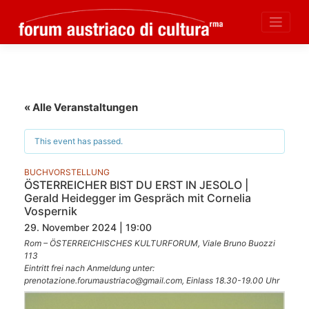
Skip
to
content
« Alle Veranstaltungen
This event has passed.
BUCHVORSTELLUNG
ÖSTERREICHER BIST DU ERST IN JESOLO |
Gerald Heidegger im Gespräch mit Cornelia
Vospernik
29. November 2024 | 19:00
Rom – ÖSTERREICHISCHES KULTURFORUM, Viale Bruno Buozzi
113
Eintritt frei nach Anmeldung unter:
prenotazione.forumaustriaco@gmail.com, Einlass 18.30-19.00 Uhr