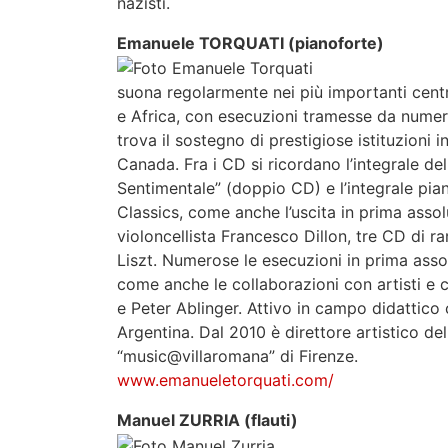
nazisti.
Emanuele TORQUATI (pianoforte)
suona regolarmente nei più importanti cent
e Africa, con esecuzioni tramesse da numero
trova il sostegno di prestigiose istituzioni in
Canada. Fra i CD si ricordano l’integrale de
Sentimentale” (doppio CD) e l’integrale pian
Classics, come anche l’uscita in prima ass
violoncellista Francesco Dillon, tre CD di ra
Liszt. Numerose le esecuzioni in prima asso
come anche le collaborazioni con artisti e 
e Peter Ablinger. Attivo in campo didattico co
Argentina. Dal 2010 è direttore artistico d
“music@villaromana” di Firenze.
www.emanueletorquati.com/
Manuel ZURRIA (flauti)