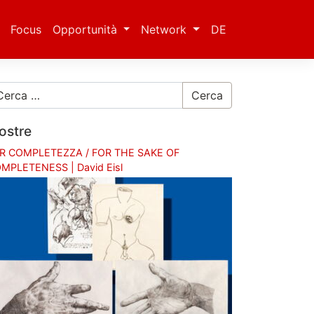
Focus
Opportunità
Network
DE
Cerca
ostre
R COMPLETEZZA / FOR THE SAKE OF
MPLETENESS | David Eisl