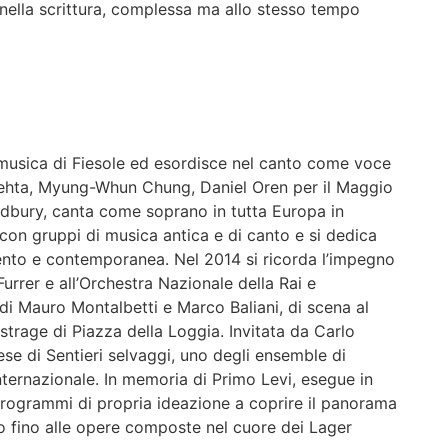
 nella scrittura, complessa ma allo stesso tempo
i musica di Fiesole ed esordisce nel canto come voce
 Mehta, Myung-Whun Chung, Daniel Oren per il Maggio
odbury, canta come soprano in tutta Europa in
a con gruppi di musica antica e di canto e si dedica
ento e contemporanea. Nel 2014 si ricorda l’impegno
rrer e all’Orchestra Nazionale della Rai e
a di Mauro Montalbetti e Marco Baliani, di scena al
 strage di Piazza della Loggia. Invitata da Carlo
se di Sentieri selvaggi, uno degli ensemble di
ternazionale. In memoria di Primo Levi, esegue in
 programmi di propria ideazione a coprire il panorama
to fino alle opere composte nel cuore dei Lager