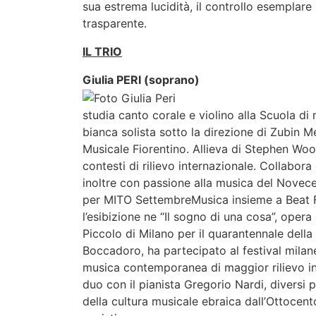
sua estrema lucidità, il controllo esemplare
trasparente.
IL TRIO
Giulia PERI (soprano)
studia canto corale e violino alla Scuola d
bianca solista sotto la direzione di Zubin
Musicale Fiorentino. Allieva di Stephen Wo
contesti di rilievo internazionale. Collabor
inoltre con passione alla musica del Novec
per MITO SettembreMusica insieme a Beat Fu
l’esibizione ne “Il sogno di una cosa”, oper
Piccolo di Milano per il quarantennale della
Boccadoro, ha partecipato al festival milane
musica contemporanea di maggior rilievo in
duo con il pianista Gregorio Nardi, diversi
della cultura musicale ebraica dall’Ottocen