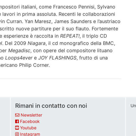
mpositori italiani, come Francesco Pennisi, Sylvano
lavori in prima assoluta. Recenti le collaborazioni
lvin Curran. Yan Maresz, James Saunders e l’austriaco
critto nuove partiture per il suo flauto. Fortemente
e esperienze è raccolta in
REPEAT!
, il triplo CD
l
. Del 2009
Niagara
, il cd monografico della BMC,
per
Megadisc
, con opere del compositore lituano
ano
Loops4ever
e
JOY FLASHINGS
, frutto di una
ericano Philip Corner.
Rimani in contatto con noi
Un
Newsletter
Facebook
Youtube
Instagram