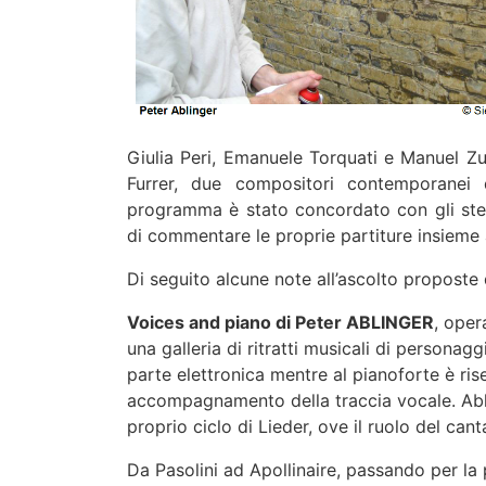
Giulia Peri, Emanuele Torquati e Manuel Zur
Furrer, due compositori contemporanei di
programma è stato concordato con gli stes
di commentare le proprie partiture insieme a
Di seguito alcune note all’ascolto proposte da
Voices and piano di Peter ABLINGER
, oper
una galleria di ritratti musicali di personag
parte elettronica mentre al pianoforte è ri
accompagnamento della traccia vocale. Abl
proprio ciclo di Lieder, ove il ruolo del cant
Da Pasolini ad Apollinaire, passando per la