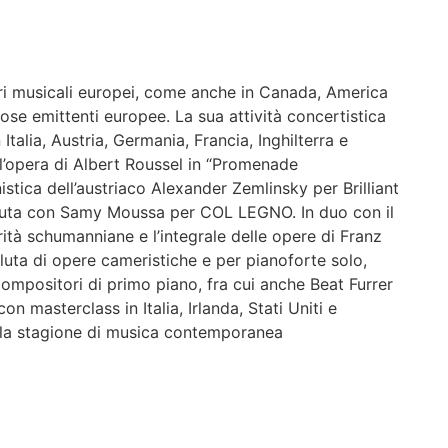
ri musicali europei, come anche in Canada, America
se emittenti europee. La sua attività concertistica
 Italia, Austria, Germania, Francia, Inghilterra e
ll’opera di Albert Roussel in “Promenade
istica dell’austriaco Alexander Zemlinsky per Brilliant
oluta con Samy Moussa per COL LEGNO. In duo con il
rità schumanniane e l’integrale delle opere di Franz
luta di opere cameristiche e per pianoforte solo,
compositori di primo piano, fra cui anche Beat Furrer
n masterclass in Italia, Irlanda, Stati Uniti e
ella stagione di musica contemporanea