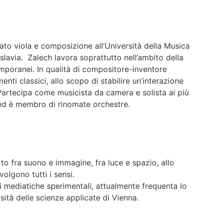
ato viola e composizione all’Università della Musica
eslavia. Zalech lavora soprattutto nell’ambito della
poranei. In qualità di compositore-inventore
enti classici, allo scopo di stabilire un’interazione
 Partecipa come musicista da camera e solista ai più
d è membro di rinomate orchestre.
to fra suono e immagine, fra luce e spazio, allo
olgono tutti i sensi.
i mediatiche sperimentali, attualmente frequenta lo
rsità delle scienze applicate di Vienna.