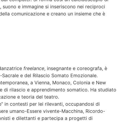
, suono e immagine si inseriscono nei reciproci
 della comunicazione e creano un insieme che è
danzatrice
freelance
, insegnante e coreografa, è
io-Sacrale e del Rilascio Somato Emozionale.
ontemporanea, a Vienna, Monaco, Colonia e New
che di rilascio e apprendimento somatico. Ha studiato
azione e teoria del teatro.
 in contesti per lei rilevanti, occupandosi di
ssere umano-Essere vivente-Macchina, Ricordo-
isti e dilettanti e partecipa a progetti di