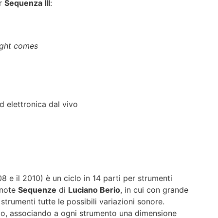
er
Sequenza III
:
ight comes
 elettronica dal vivo
08 e il 2010) è un ciclo in 14 parti per strumenti
e note
Sequenze
di
Luciano Berio
, in cui con grande
strumenti tutte le possibili variazioni sonore.
do, associando a ogni strumento una dimensione