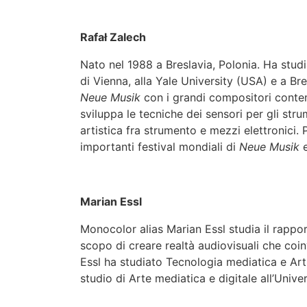
Rafał Zalech
Nato nel 1988 a Breslavia, Polonia. Ha studi
di Vienna, alla Yale University (USA) e a Br
Neue Musik
con i grandi compositori contem
sviluppa le tecniche dei sensori per gli strum
artistica fra strumento e mezzi elettronici.
importanti festival mondiali di
Neue Musik
e
Marian Essl
Monocolor alias Marian Essl studia il rappor
scopo di creare realtà audiovisuali che coinv
Essl ha studiato Tecnologia mediatica e Art
studio di Arte mediatica e digitale all’Unive