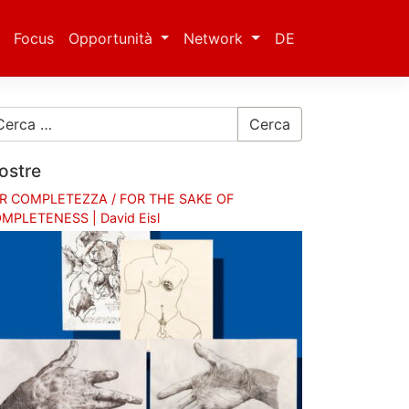
Focus
Opportunità
Network
DE
Cerca
ostre
R COMPLETEZZA / FOR THE SAKE OF
MPLETENESS | David Eisl