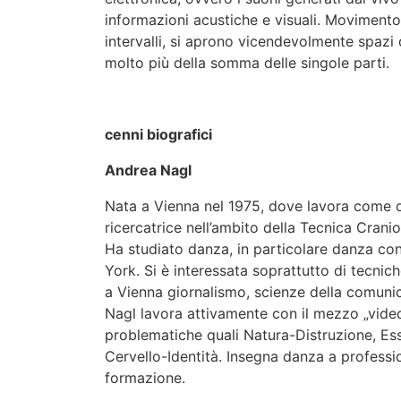
informazioni acustiche e visuali. Movimento
intervalli, si aprono vicendevolmente spazi
molto più della somma delle singole parti.
cenni biografici
Andrea Nagl
Nata a Vienna nel 1975, dove lavora come 
ricercatrice nell’ambito della Tecnica Cran
Ha studiato danza, in particolare danza c
York. Si è interessata soprattutto di tecni
a Vienna giornalismo, scienze della comunic
Nagl lavora attivamente con il mezzo „video“
problematiche quali Natura-Distruzione, E
Cervello-Identità. Insegna danza a profession
formazione.