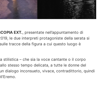
COPIA EXT.
, presentate nell’appuntamento di
019, le due interpreti protagoniste della serata si
lle tracce della figura a cui questo luogo è
 stilistica – che sia la voce cantante o il corpo
llo stesso tempo delicata, a tutte le donne del
n dialogo inconsueto, vivace, contradittorio, quindi
ll’Eremo.