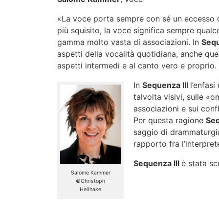
«La voce porta sempre con sé un eccesso di
più squisito, la voce significa sempre qual
gamma molto vasta di associazioni. In
Sequ
aspetti della vocalità quotidiana, anche quel
aspetti intermedi e al canto vero e proprio.
In
Sequ
enza III
l’enfasi
talvolta visivi, sulle 
associazioni e sui conf
Per questa ragione
Seq
saggio di drammaturgia 
rapporto fra l’interpre
Sequenza III
è stata sc
Salome Kammer
©Christoph
Hellhake