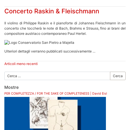
Concerto Raskin & Fleischmann
Il violino di Philippe Raskin e il pianoforte di Johannes Fleischmann in un
concerto che toccherà le note di Bach, Brahms e Strauss, fino ai brani del
compositore austriaco contemporaneo Paul Hertel.
Ulteriori dettagli verranno pubblicati successivamente …
Navigazione
Articoli meno recenti
articoli
Cerca
Mostre
PER COMPLETEZZA / FOR THE SAKE OF COMPLETENESS | David Eisl