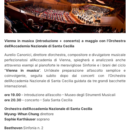
Vienna in musica (introduzione + concerto) a maggio con l’Orchestra
dell’Accademia Nazionale di Santa Cecilia
Aurelio Canonici, direttore d’orchestra, compositore e divulgatore musicale
perfezionatosi all’Accademia di Vienna, spiegherà e analizzerà anche
attraverso esempi al pianoforte le meravigliose Sinfonie e i brani del ciclo
“
Vienna in musica
“. Un’ideale preparazione all’ascolto semplice e
coinvolgente, seguita subito dopo dai concerti con l’Orchestra
dell’Accademia Nazionale di Santa Cecilia guidata da tre grandi bacchette
internazionali.
ore 19.00
– introduzione all’ascolto – Museo degli Strumenti Musicali
ore 20.30
– concerto – Sala Santa Cecilia
Orchestra dell’Accademia Nazionale di Santa Cecilia
Myung-Whun Chung
direttore
Sophie Karthäuser
soprano
Beethoven
Sinfonia n. 2