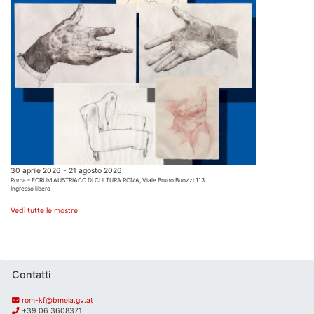
30 aprile 2026 - 21 agosto 2026
Roma – FORUM AUSTRIACO DI CULTURA ROMA, Viale Bruno Buozzi 113
Ingresso libero
Vedi tutte le mostre
Contatti
rom-kf@bmeia.gv.at
+39 06 3608371