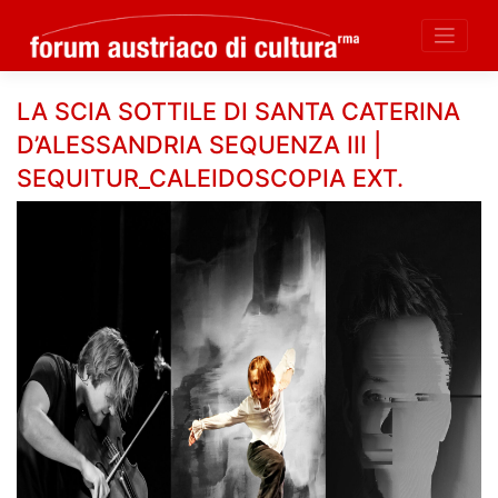
Skip
LA SCIA SOTTILE DI SANTA CATERINA
to
D’ALESSANDRIA SEQUENZA III |
content
SEQUITUR_CALEIDOSCOPIA EXT.