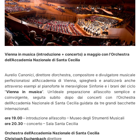
Vienna in musica (introduzione + concerto) a maggio con l’Orchestra
dell’Accademia Nazionale di Santa Cecilia
Aurelio Canonici, direttore d’orchestra, compositore e divulgatore musicale
perfezionatosi all’Accademia di Vienna, spiegherà e analizzerà anche
attraverso esempi al pianoforte le meravigliose Sinfonie e i brani del ciclo
“
Vienna in musica
“. Un’ideale preparazione all’ascolto semplice e
coinvolgente, seguita subito dopo dai concerti con l’Orchestra
dell’Accademia Nazionale di Santa Cecilia guidata da tre grandi bacchette
internazionali.
ore 19.00
– introduzione all’ascolto – Museo degli Strumenti Musicali
ore 20.30
– concerto – Sala Santa Cecilia
Orchestra dell’Accademia Nazionale di Santa Cecilia
Christoph Eschenbach
direttore