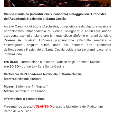
Vienna in musica (introduzione + concerto) a maggio con l’Orchestra
dell’Accademia Nazionale di Santa Cecilia
Aurelio Canonici, direttore d’orchestra, compositore e divulgatore musicale
perfezionatosi all’Accademia di Vienna, spiegherà e analizzerà anche
attraverso esempi al pianoforte le meravigliose Sinfonie e i brani del ciclo
“
Vienna in musica
“. Un’ideale preparazione all’ascolto semplice e
coinvolgente, seguita subito dopo dai concerti con l’Orchestra
dell’Accademia Nazionale di Santa Cecilia guidata da tre grandi bacchette
internazionali.
ore 19.00
– introduzione all’ascolto – Museo degli Strumenti Musicali
ore 20.30
– concerto – Sala Santa Cecilia
Orchestra dell’Accademia Nazionale di Santa Cecilia
Manfred Honeck
direttore
Mozart
Sinfonia n. 41 “Jupiter”
Mahler
Sinfonia n. 1 “Titano”
Informazioni e prenotazioni:
Presentando questo
VOLANTINO
presso la biglietteria dell’Auditorium
Parco della Musica