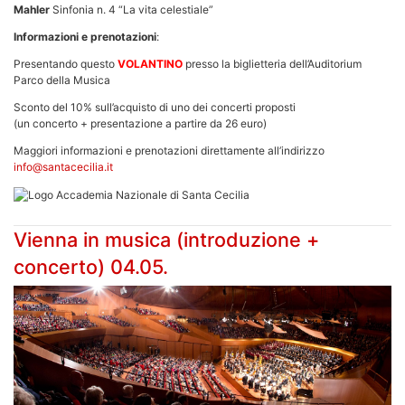
Mahler
Sinfonia n. 4 “La vita celestiale”
Informazioni e prenotazioni
:
Presentando questo
VOLANTINO
presso la biglietteria dell’Auditorium
Parco della Musica
Sconto del 10% sull’acquisto di uno dei concerti proposti
(un concerto + presentazione a partire da 26 euro)
Maggiori informazioni e prenotazioni direttamente all’indirizzo
info@santacecilia.it
Vienna in musica (introduzione +
concerto) 04.05.