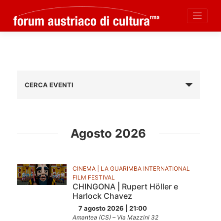
Skip
to
content
CERCA EVENTI
Elenco
Navigazione
Agosto 2026
eventi
CINEMA | LA GUARIMBA INTERNATIONAL
FILM FESTIVAL
CHINGONA | Rupert Höller e
Harlock Chavez
7 agosto 2026 | 21:00
Amantea (CS) – Via Mazzini 32