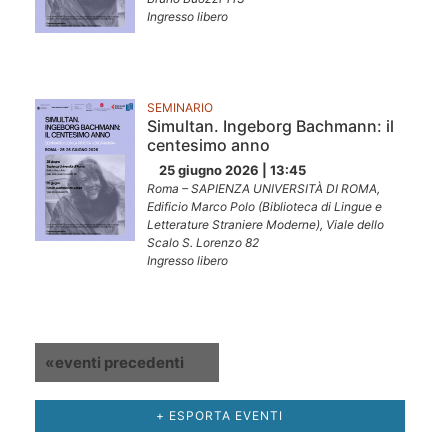
Ingresso libero
SEMINARIO
Simultan. Ingeborg Bachmann: il
centesimo anno
25 giugno 2026 | 13:45
Roma – SAPIENZA UNIVERSITÀ DI ROMA,
Edificio Marco Polo (Biblioteca di Lingue e
Letterature Straniere Moderne), Viale dello
Scalo S. Lorenzo 82
Ingresso libero
Elenco
«
eventi precedenti
Navigazione
eventi
+ ESPORTA EVENTI