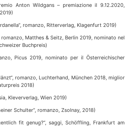
remio Anton Wildgans – premiazione il 9.12.2020,
 2019)
ardanella“, romanzo, Ritterverlag, Klagenfurt 2019)
romanzo, Matthes & Seitz, Berlin 2019, nominato nel
 Schweizer Buchpreis)
anzo, Picus 2019, nominato per il Österreichischer
länzt“, romanzo, Luchterhand, München 2018, miglior
aturpreis 2018)
ia, Kleververlag, Wien 2019)
einer Schulter“, romanzo, Zsolnay, 2018)
entlich fit genug?“, saggi, Schöffling, Frankfurt am