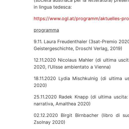
(società austriaca per la letteratura) present
in lingua tedesca:
https://www.ogl.at/programm/aktuelles-pr
programma
9.11. Laura Freudenthaler (3sat-Premio 202
Geistergeschichte, Droschl Verlag, 2019)
12.11.2020 Nicolaus Mahler (di ultima usci
2020, l’Ulisse ambientato a Vienna)
18.11.2020 Lydia Mischkulnig (di ultima u
2020)
25.11.2020 Radek Knapp (di ultima uscita
narrativa, Amalthea 2020)
02.12.2020 Birgit Birnbacher (libro di s
Zsolnay 2020)