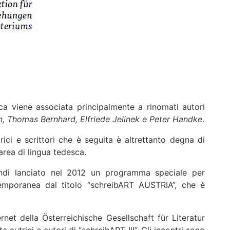
ca viene associata principalmente a rinomati autori
 Thomas Bernhard, Elfriede Jelinek e Peter Handke
.
trici e scrittori che è seguita è altrettanto degna di
area di lingua tedesca.
uindi lanciato nel 2012 un programma speciale per
temporanea dal titolo “schreibART AUSTRIA”, che è
ernet della Österreichische Gesellschaft für Literatur