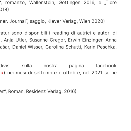
, romanzo, Wallenstein, Göttingen 2016, e „Tiere
018)
er. Journal“, saggio, Klever Verlag, Wien 2020)
atur sono disponibili i reading di autrici e autori di
č, Anja Utler, Susanne Gregor, Erwin Einzinger, Anna
ašar, Daniel Wisser, Carolina Schutti, Karin Peschka,
ivisi sulla nostra pagina facebook
o/
) nei mesi di settembre e ottobre, nel 2021 se ne
en“, Roman, Residenz Verlag, 2016)