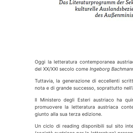
Oggi la letteratura contemporanea austria
del XX/XXI secolo come
Ingeborg Bachmann,
Tuttavia, la generazione di eccellenti scrit
nota e di grande successo, soprattutto nell’
Il Ministero degli Esteri austriaco ha q
promuovere la letteratura austriaca con
giunto alla sua terza edizione.
Un ciclo di reading disponibili sul sito int