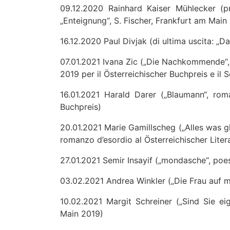
09.12.2020 Rainhard Kaiser Mühlecker (p
„Enteignung“, S. Fischer, Frankfurt am Main
16.12.2020 Paul Divjak (di ultima uscita: „D
07.01.2021 Ivana Zic („Die Nachkommende“, 
2019 per il Österreichischer Buchpreis e il
16.01.2021 Harald Darer („Blaumann“, rom
Buchpreis)
20.01.2021 Marie Gamillscheg („Alles was g
romanzo d’esordio al Österreichischer Liter
27.01.2021 Semir Insayif („mondasche“, poes
03.02.2021 Andrea Winkler („Die Frau auf m
10.02.2021 Margit Schreiner („Sind Sie eig
Main 2019)