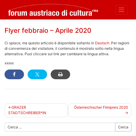
Skip
Flyer febbraio – Aprile 2020
to
content
Ci spiace, ma questo articolo è disponibile soltanto in
Deutsch
. Per ragioni
di convenienza del visitatore, il contenuto è mostrato sotto nella lingua
alternativa. Puoi cliccare sul link per cambiare la lingua attiva.
xxxxx
Navigazione
GRAZER
Österreichischer Filmpreis 2020
STADTSCHREIBER*IN
articoli
Cerca