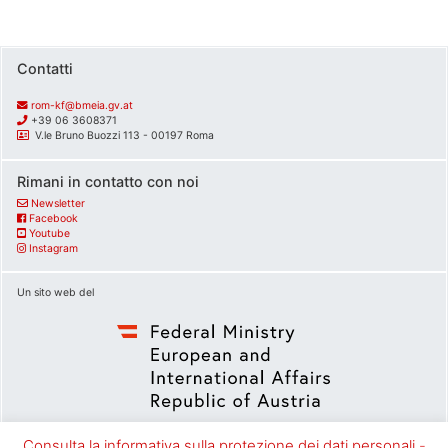
Contatti
rom-kf@bmeia.gv.at
+39 06 3608371
V.le Bruno Buozzi 113 - 00197 Roma
Rimani in contatto con noi
Newsletter
Facebook
Youtube
Instagram
Un sito web del
Consulta la informativa sulla protezione dei dati personali
-