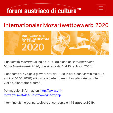
Skip
Internationaler Mozartwettbewerb 2020
to
content
L’università
Mozarteum
indice la 14. edizione del
Internationaler
Mozartwettbewerb 2020
, che si terrà dal 1 al 15 febbraio 2020.
Il concorso si rivolge a giovani nati dal 1988 in poi e con un minimo di 15
anni (al 01.02.2020) e li invita a partecipare in tre categorie distinte:
violino, pianoforte e corno.
Per maggiori informazioni
http://www.uni-
mozarteum.at/de/kunst/mowe/index.php
Il termine ultimo per partecipare al concorso è il
19 agosto 2019
.