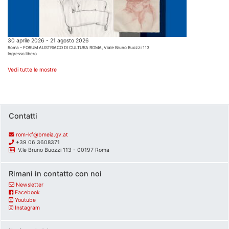
30 aprile 2026 - 21 agosto 2026
Roma – FORUM AUSTRIACO DI CULTURA ROMA, Viale Bruno Buozzi 113
Ingresso libero
Vedi tutte le mostre
Contatti
rom-kf@bmeia.gv.at
+39 06 3608371
V.le Bruno Buozzi 113 - 00197 Roma
Rimani in contatto con noi
Newsletter
Facebook
Youtube
Instagram