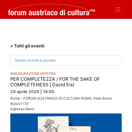
Skip
to
content
« Tutti gli eventi
Questo evento è passato.
INAUGURAZIONE MOSTRA
PER COMPLETEZZA / FOR THE SAKE OF
COMPLETENESS | David Eisl
29 aprile 2026 | 18:00
Roma – FORUM AUSTRIACO DI CULTURA ROMA, Viale Bruno
Buozzi 113
Ingresso libero