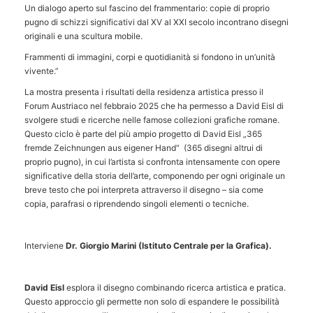
Un dialogo aperto sul fascino del frammentario: copie di proprio
pugno di schizzi significativi dal XV al XXI secolo incontrano disegni
originali e una scultura mobile.
Frammenti di immagini, corpi e quotidianità si fondono in un’unità
vivente.”
La mostra presenta i risultati della residenza artistica presso il
Forum Austriaco nel febbraio 2025 che ha permesso a David Eisl di
svolgere studi e ricerche nelle famose collezioni grafiche romane.
Questo ciclo è parte del più ampio progetto di David Eisl „365
fremde Zeichnungen aus eigener Hand“ (365 disegni altrui di
proprio pugno), in cui l’artista si confronta intensamente con opere
significative della storia dell’arte, componendo per ogni originale un
breve testo che poi interpreta attraverso il disegno – sia come
copia, parafrasi o riprendendo singoli elementi o tecniche.
Interviene
Dr. Giorgio Marini (
Istituto Centrale per la Grafica).
David Eisl
esplora il disegno combinando ricerca artistica e pratica.
Questo approccio gli permette non solo di espandere le possibilità