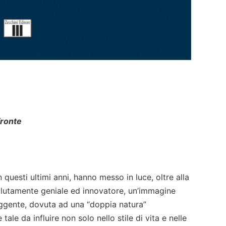
fronte
 questi ultimi anni, hanno messo in luce, oltre alla
solutamente geniale ed innovatore, un’immagine
ggente, dovuta ad una “doppia natura”
ale da influire non solo nello stile di vita e nelle