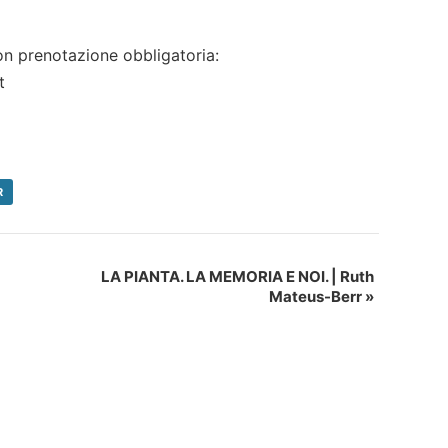
on prenotazione obbligatoria:
t
R
LA PIANTA. LA MEMORIA E NOI. | Ruth
Mateus-Berr
»