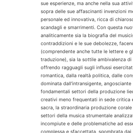
sue esperienze, ma anche nella sua attivi
sopra delle sue affascinanti invenzioni 
personale ed innovativa, ricca di chiaroscu
scandagli e smarrimenti. Con questa nuo
analiticamente sia la biografia del musicis
contraddizioni e le sue debolezze, face
(comprendente anche tutte le lettere e gli
traduzione), sia la sottile ambivalenza di 
offrendo ragguagli sugli influssi esercitat
romantica, dalla realtà politica, dalle con
dominata dall’intransigente, angosciante p
fondamentali settori della produzione lie
creativi meno frequentati in sede critica
sacra, la straordinaria produzione corale 
settori della musica strumentale analizz
incompiute e delle problematiche ad esse
complessa e sfaccettata, sgombrata dai p