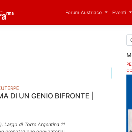
Forum Austriaco
Eventi
M
PE
CO
 EUTERPE
A DI UN GENIO BIFRONTE |
 Largo di Torre Argentina 11
on prenotazione obbligatoria: