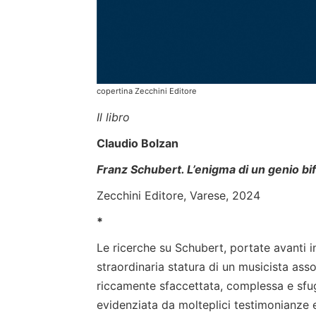
copertina Zecchini Editore
Il libro
Claudio Bolzan
Franz Schubert. L’enigma di un genio bi
Zecchini Editore, Varese, 2024
*
Le ricerche su Schubert, portate avanti in
straordinaria statura di un musicista as
riccamente sfaccettata, complessa e sfu
evidenziata da molteplici testimonianze e t