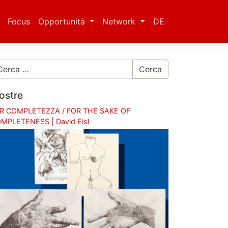
Focus
Opportunità
Network
DE
Cerca
ostre
R COMPLETEZZA / FOR THE SAKE OF
MPLETENESS | David Eisl