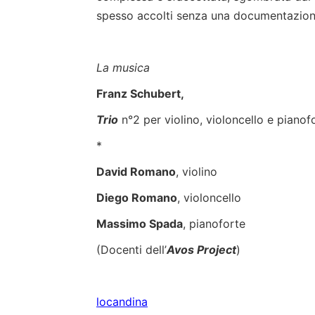
spesso accolti senza una documentazion
La musica
Franz Schubert,
Trio
n°2 per violino, violoncello e piano
*
David Romano
, violino
Diego Romano
, violoncello
Massimo Spada
, pianoforte
(Docenti dell’
Avos Project
)
locandina