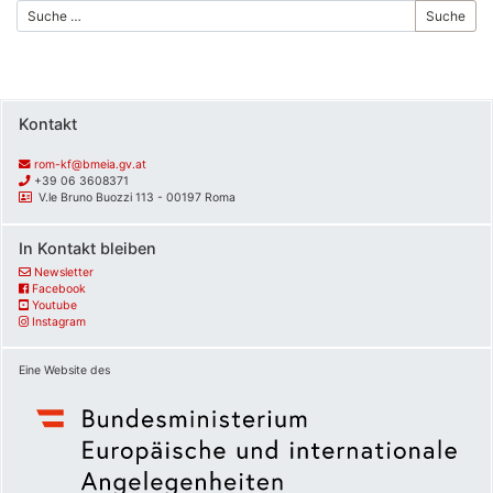
Suche
Kontakt
rom-kf@bmeia.gv.at
+39 06 3608371
V.le Bruno Buozzi 113 - 00197 Roma
In Kontakt bleiben
Newsletter
Facebook
Youtube
Instagram
Eine Website des