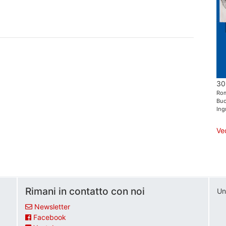
30
Ro
Buo
Ing
Ve
Rimani in contatto con noi
Un
Newsletter
Facebook