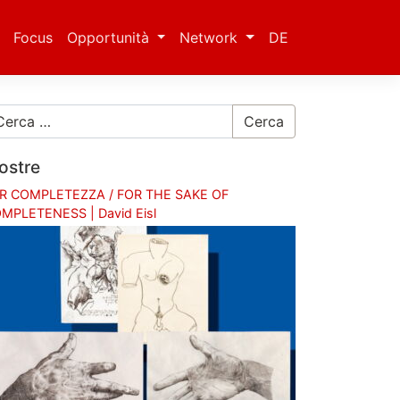
Focus
Opportunità
Network
DE
Cerca
ostre
R COMPLETEZZA / FOR THE SAKE OF
MPLETENESS | David Eisl