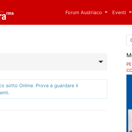
Forum Austriaco
Eventi
M
PE
CO
o sotto Online. Prova a guardare il
enti.