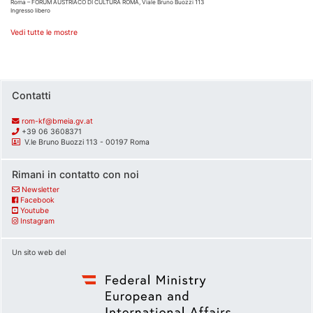
Roma – FORUM AUSTRIACO DI CULTURA ROMA, Viale Bruno Buozzi 113
Ingresso libero
Vedi tutte le mostre
Contatti
rom-kf@bmeia.gv.at
+39 06 3608371
V.le Bruno Buozzi 113 - 00197 Roma
Rimani in contatto con noi
Newsletter
Facebook
Youtube
Instagram
Un sito web del