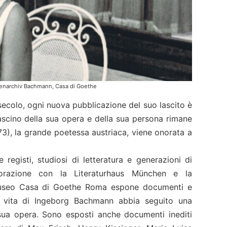
enarchiv Bachmann, Casa di Goethe
° secolo, ogni nuova pubblicazione del suo lascito è
ascino della sua opera e della sua persona rimane
3), la grande poetessa austriaca, viene onorata a
registi, studiosi di letteratura e generazioni di
borazione con la Literaturhaus München e la
l Museo Casa di Goethe Roma espone documenti e
la vita di Ingeborg Bachmann abbia seguito una
 sua opera. Sono esposti anche documenti inediti