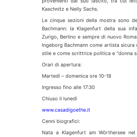
provenienti dal suo lascito, tra cui le
Kaschnitz e Nelly Sachs.
Le cinque sezioni della mostra sono de
Bachmann: la Klagenfurt della sua inf
Zurigo, Berlino e sempre di nuovo Roma 
Ingeborg Bachmann come artista sicura di
stile e come scrittrice politica e “donna 
Orari di apertura:
Martedì – domenica ore 10-18
Ingresso fino alle 17:30
Chiuso il lunedì
www.casadigoethe.it
Cenni biografici:
Nata a Klagenfurt am Wörthersee nel