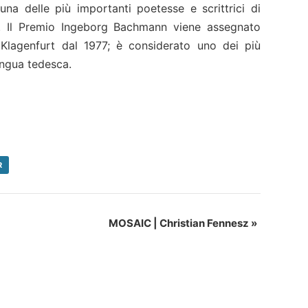
na delle più importanti poetesse e scrittrici di
o. Il Premio Ingeborg Bachmann viene assegnato
 Klagenfurt dal 1977; è considerato uno dei più
ingua tedesca.
R
MOSAIC | Christian Fennesz
»