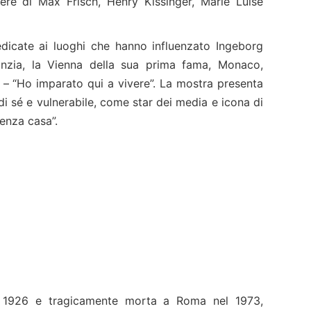
ttere di Max Frisch, Henry Kissinger, Marie Luise
dicate ai luoghi che hanno influenzato Ingeborg
anzia, la Vienna della sua prima fama, Monaco,
– “Ho imparato qui a vivere”. La mostra presenta
 sé e vulnerabile, come star dei media e icona di
senza casa”.
 1926 e tragicamente morta a Roma nel 1973,