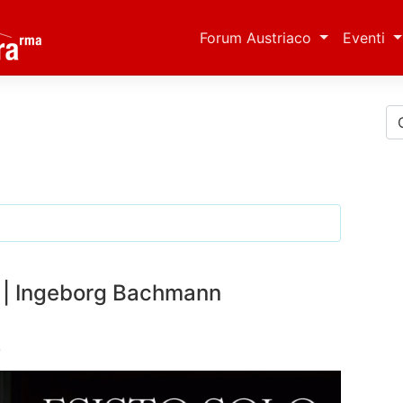
Forum Austriaco
Eventi
” | Ingeborg Bachmann
8