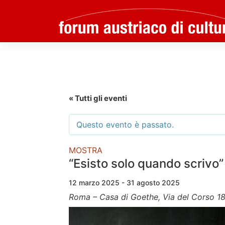
Skip
to
content
« Tutti gli eventi
Questo evento è passato.
MOSTRA
“Esisto solo quando scrivo
12 marzo 2025 - 31 agosto 2025
Roma – Casa di Goethe, Via del Corso 1