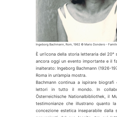
Ingeborg Bachmann, Rom, 1962 © Mario Dondero - Famili
È un’icona della storia letteraria del 20
ancora oggi un evento importante e il f
inalterato: Ingeborg Bachmann (1926-197
Roma in un’ampia mostra.
Bachmann continua a ispirare biografi e 
lettori in tutto il mondo. In colla
Österreichische Nationalbibliothek, i
testimonianze che illustrano quanto 
concezione estetica inseparabile dalla