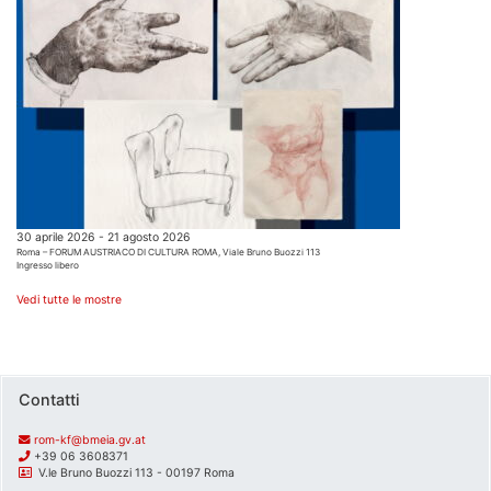
30 aprile 2026 - 21 agosto 2026
Roma – FORUM AUSTRIACO DI CULTURA ROMA, Viale Bruno Buozzi 113
Ingresso libero
Vedi tutte le mostre
Contatti
rom-kf@bmeia.gv.at
+39 06 3608371
V.le Bruno Buozzi 113 - 00197 Roma