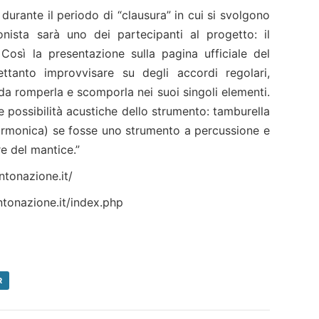
 durante il periodo di “clausura” in cui si svolgono
onista sarà uno dei partecipanti al progetto: il
.
Così la presentazione sulla pagina ufficiale del
trettanto improvvisare su degli accordi regolari,
da romperla e scomporla nei suoi singoli elementi.
e possibilità acustiche dello strumento: tamburella
sarmonica) se fosse uno strumento a percussione e
re del mantice.”
ntonazione.it/
ntonazione.it/index.php
R