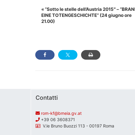
Evento
«
“Sotto le stelle dell’Austria 2015″ – “BRAN
Navigation
EINE TOTENGESCHICHTE” (24 giugno ore
21.00)
Contatti
rom-kf@bmeia.gv.at
+39 06 3608371
V.le Bruno Buozzi 113 - 00197 Roma