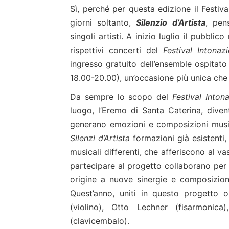
Sì, perché per questa edizione il Festiva
giorni soltanto,
Silenzio d’Artista
, pen
singoli artisti. A inizio luglio il pubbl
rispettivi concerti del
Festival Intonaz
ingresso gratuito dell’ensemble ospitato 
18.00-20.00), un’occasione più unica che 
Da sempre lo scopo del
Festival Inton
luogo, l’Eremo di Santa Caterina, diven
generano emozioni e composizioni musica
Silenzi d’Artista
formazioni già esistenti, 
musicali differenti, che afferiscono al 
partecipare al progetto collaborano per l
origine a nuove sinergie e composizio
Quest’anno, uniti in questo progetto or
(violino), Otto Lechner (fisarmonica
(clavicembalo).