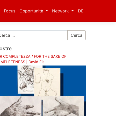
Focus
Opportunità
Network
DE
Cerca
ostre
R COMPLETEZZA / FOR THE SAKE OF
MPLETENESS | David Eisl