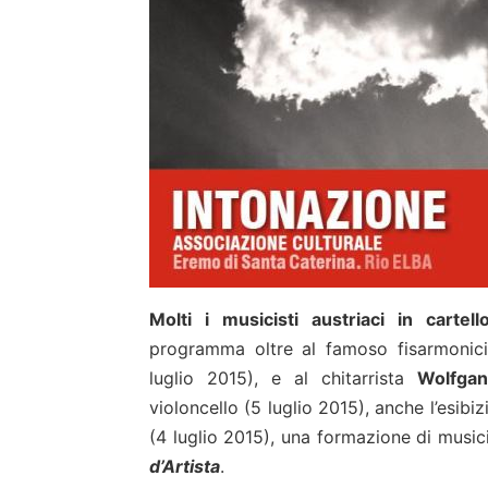
Molti i musicisti austriaci in carte
programma oltre al famoso fisarmonic
luglio 2015), e al chitarrista
Wolfgan
violoncello (5 luglio 2015), anche l’esib
(4 luglio 2015), una formazione di musici
d’Artista
.