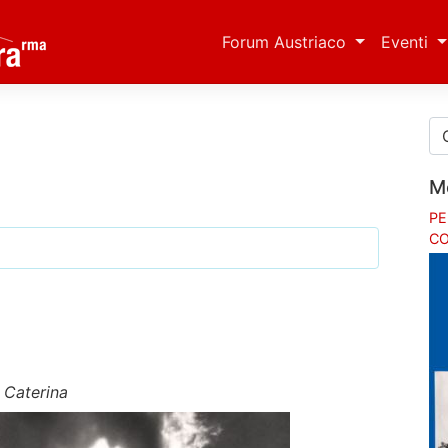
Forum Austriaco
Eventi
M
PE
CO
a Caterina