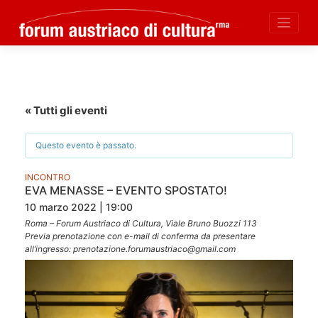
Skip
to
content
« Tutti gli eventi
Questo evento è passato.
INCONTRO
EVA MENASSE – EVENTO SPOSTATO!
10 marzo 2022 | 19:00
Roma – Forum Austriaco di Cultura, Viale Bruno Buozzi 113
Previa prenotazione con e-mail di conferma da presentare
all’ingresso: prenotazione.forumaustriaco@gmail.com