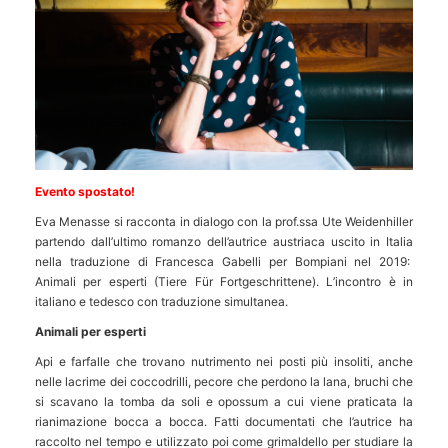
Evento spostato!
Eva Menasse si racconta in dialogo con la prof.ssa Ute Weidenhiller
partendo dall’ultimo romanzo dell’autrice austriaca uscito in Italia
nella traduzione di Francesca Gabelli per Bompiani nel 2019:
Animali per esperti (Tiere Für Fortgeschrittene). L’incontro è in
italiano e tedesco con traduzione simultanea.
Animali per esperti
Api e farfalle che trovano nutrimento nei posti più insoliti, anche
nelle lacrime dei coccodrilli, pecore che perdono la lana, bruchi che
si scavano la tomba da soli e opossum a cui viene praticata la
rianimazione bocca a bocca. Fatti documentati che l’autrice ha
raccolto nel tempo e utilizzato poi come grimaldello per studiare la