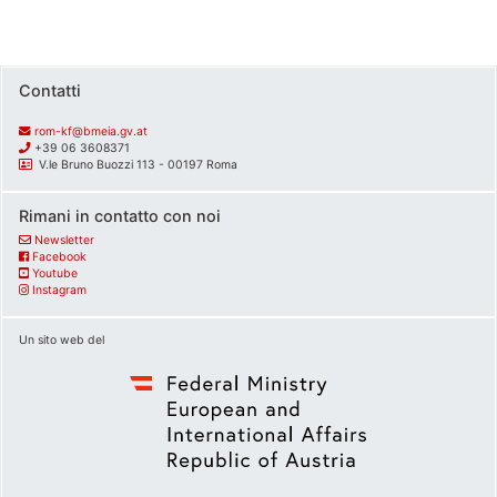
Contatti
rom-kf@bmeia.gv.at
+39 06 3608371
V.le Bruno Buozzi 113 - 00197 Roma
Rimani in contatto con noi
Newsletter
Facebook
Youtube
Instagram
Un sito web del