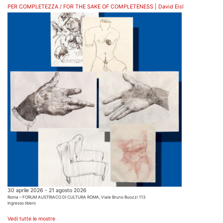
PER COMPLETEZZA / FOR THE SAKE OF COMPLETENESS | David Eisl
30 aprile 2026 - 21 agosto 2026
Roma – FORUM AUSTRIACO DI CULTURA ROMA, Viale Bruno Buozzi 113
Ingresso libero
Vedi tutte le mostre