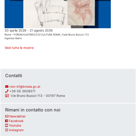
30 aprile 2026 - 21 agosto 2026
Roma – FORUM AUSTRIACO DI CULTURA ROMA, Viale Bruno Buozzi 113
Ingresso libero
Vedi tutte le mostre
Contatti
rom-kf@bmeia.gv.at
+39 06 3608371
V.le Bruno Buozzi 113 - 00197 Roma
Rimani in contatto con noi
Newsletter
Facebook
Youtube
Instagram