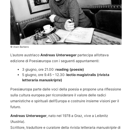
© Alain Barbero
L’autore austriaco
Andreas Unterweger
partecipa all’ottava
edizione di Poesiæuropa con i seguenti appuntamenti:
3 giugno, ore 21.00:
reading (poesie)
5 giugno, ore 9.45 – 12.30:
lectio magistralis (rivista
letteraria
manuskripte
)
Poesiæuropa parte dalle voci della poesia e propone una riflessione
sulla cultura europea per riconsiderare il valore delle radici
umanistiche e spirituali dell’Europa e costruire insieme visioni per il
futuro.
Andreas Unterweger
, nato nel 1978 a Graz, vive a Leibnitz
(Austria).
Scrittore, traduttore e curatore della rivista letteraria
manuskripte
di