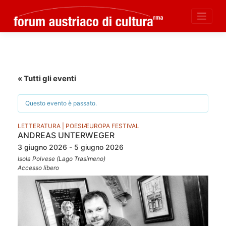
Skip
to
content
« Tutti gli eventi
Questo evento è passato.
LETTERATURA | POESIÆUROPA FESTIVAL
ANDREAS UNTERWEGER
3 giugno 2026 - 5 giugno 2026
Isola Polvese (Lago Trasimeno)
Accesso libero