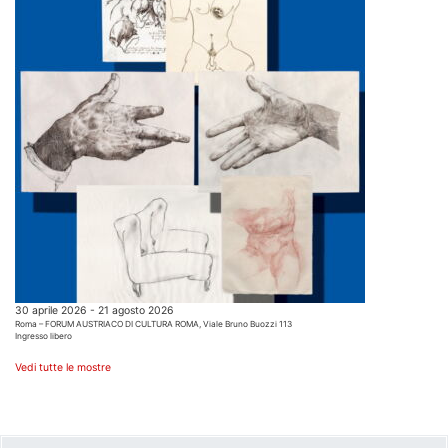
30 aprile 2026 - 21 agosto 2026
Roma – FORUM AUSTRIACO DI CULTURA ROMA, Viale Bruno Buozzi 113
Ingresso libero
Vedi tutte le mostre