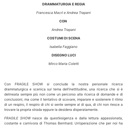
DRAMMATURGIA E REGIA
Francesca Macrì e Andrea Trapani
CON
Andrea Trapani
COSTUMI DI SCENA
Isabella Faggiano
DISEGNO LUCI
Mirco Maria Coletti
Con FRAGILE SHOW si conclude la nostra personale ricerca
drammaturgica e scenica sul tema dell’inettitudine, una ricerca
che si è
delineata sempre più non come un percorso alla ricerca di domande e di
conclusioni, ma come il tentativo di scovare, imparare e sostenere il ritmo
di un respiro, il respiro di chi si sente sempre al di qua, di chi non riesce a
trovare la propria strada eppure la desidera disperatamente.
FRAGILE SHOW
nasce da quest’esigenza e dalla lettura appassionata,
costante e carnivora di Thomas Bernhard. Un’operazione che per noi ha