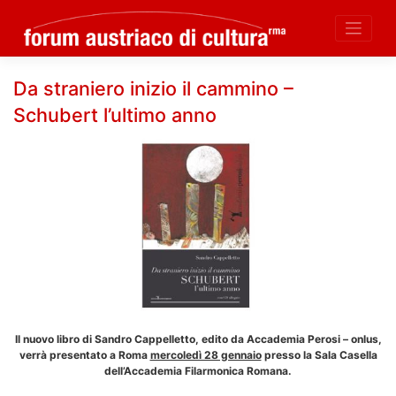
Skip
Da straniero inizio il cammino –
to
Schubert l’ultimo anno
content
Il nuovo libro di Sandro Cappelletto, edito da Accademia Perosi – onlus,
verrà presentato a Roma
mercoledì 28 gennaio
presso la
Sala Casella
dell’Accademia Filarmonica Romana.