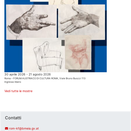
30 aprile 2026 - 21 agosto 2026
Roma – FORUM AUSTRIACO DI CULTURA ROMA, Viale Bruno Buozzi 113
Ingresso libero
Vedi tutte le mostre
Contatti
rom-kf@bmeia.gv.at