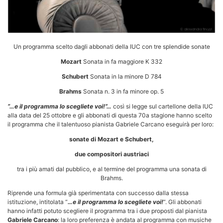
Un programma scelto dagli abbonati della IUC con tre splendide sonate
Mozart
Sonata in fa maggiore K 332
Schubert
Sonata in la minore D 784
Brahms
Sonata n. 3 in fa minore op. 5
“…e il programma lo scegliete voi!”…
così si legge sul cartellone della IUC
alla data del 25 ottobre e gli abbonati di questa 70a stagione hanno scelto
il programma che il talentuoso pianista Gabriele Carcano eseguirà per loro:
sonate di Mozart e Schubert,
due compositori austriaci
tra i più amati dal pubblico, e al termine del programma una sonata di
Brahms.
Riprende una formula già sperimentata con successo dalla stessa
istituzione, intitolata “
…e il programma lo scegliete voi!
“. Gli abbonati
hanno infatti potuto scegliere il programma tra i due proposti dal pianista
Gabriele Carcano
: la loro preferenza è andata al programma con musiche