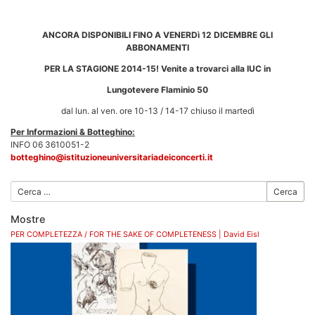
ANCORA DISPONIBILI FINO A VENERDì 12 DICEMBRE GLI
ABBONAMENTI
PER LA STAGIONE 2014-15! Venite a trovarci alla IUC in
Lungotevere Flaminio 50
dal lun. al ven. ore 10-13 / 14-17 chiuso il martedì
Per Informazioni & Botteghino:
INFO 06 3610051-2
botteghino@istituzioneuniversitariadeiconcerti.it
Cerca
Mostre
PER COMPLETEZZA / FOR THE SAKE OF COMPLETENESS | David Eisl