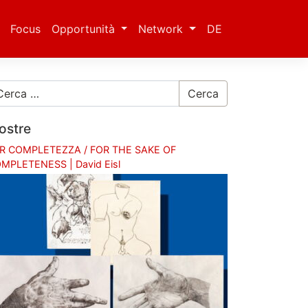
Focus
Opportunità
Network
DE
Cerca
ostre
R COMPLETEZZA / FOR THE SAKE OF
MPLETENESS | David Eisl