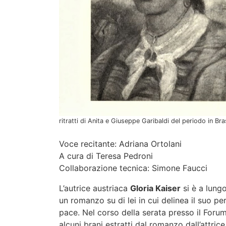
ritratti di Anita e Giuseppe Garibaldi del periodo in Br
Voce recitante: Adriana Ortolani
A cura di Teresa Pedroni
Collaborazione tecnica: Simone Faucci
L’autrice austriaca
Gloria Kaiser
si è a lungo
un romanzo su di lei in cui delinea il suo p
pace. Nel corso della serata presso il Forum 
alcuni brani estratti dal romanzo dall’attric