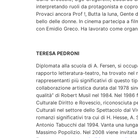
interpretando ruoli da protagonista e coprot
Provaci ancora Prof !, Butta la luna, Gente d
bello delle donne. In cinema partecipa a fi
con Emidio Greco. Ha lavorato come organizz
TERESA PEDRONI
Diplomata alla scuola di A. Fersen, si occup
rapporto letteratura-teatro, ha trovato nel
rappresentanti più significativi di questo t
collaborazione artistica durata dal 1978 s
qualità” di Robert Musil nel 1984. Nel 1986
Culturale Diritto e Rovescio, riconosciuta pe
Culturali nel settore dello Spettacolo dal Viv
romanzi significativi tra cui di H. Hesse, A.
Antonio Tabucchi dal 1994. Vanta una lunga
Massimo Popolizio. Nel 2008 viene invitata