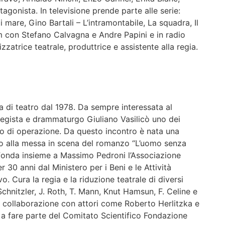
agonista. In televisione prende parte alle serie:
i mare, Gino Bartali – L’intramontabile, La squadra, Il
lm con Stefano Calvagna e Andre Papini e in radio
atrice teatrale, produttrice e assistente alla regia.
a di teatro dal 1978. Da sempre interessata al
 regista e drammaturgo Giuliano Vasilicò uno dei
ipo di operazione. Da questo incontro è nata una
ino alla messa in scena del romanzo “L’uomo senza
 fonda insieme a Massimo Pedroni l’Associazione
r 30 anni dal Ministero per i Beni e le Attività
o. Cura la regia e la riduzione teatrale di diversi
 Schnitzler, J. Roth, T. Mann, Knut Hamsun, F. Celine e
 collaborazione con attori come Roberto Herlitzka e
 a fare parte del Comitato Scientifico Fondazione