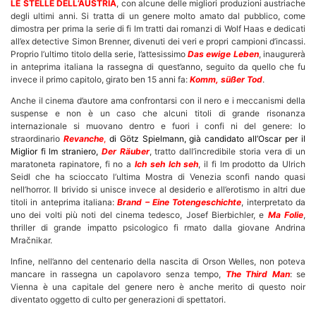
LE STELLE DELL’AUSTRIA
, con alcune delle migliori produzioni austriache
degli ultimi anni. Si tratta di un genere molto amato dal pubblico, come
dimostra per prima la serie di fi lm tratti dai romanzi di Wolf Haas e dedicati
all’ex detective Simon Brenner, divenuti dei veri e propri campioni d’incassi.
Proprio l’ultimo titolo della serie, l’attesissimo
Das ewige Leben
, inaugurerà
in anteprima italiana la rassegna di quest’anno, seguito da quello che fu
invece il primo capitolo, girato ben 15 anni fa:
Komm, süßer Tod
.
Anche il cinema d’autore ama confrontarsi con il nero e i meccanismi della
suspense e non è un caso che alcuni titoli di grande risonanza
internazionale si muovano dentro e fuori i confi ni del genere: lo
straordinario
Revanche
,
di Götz Spielmann, già candidato all’Oscar per il
Miglior fi lm straniero,
Der Räuber
, tratto dall’incredibile storia vera di un
maratoneta rapinatore, fi no a
Ich seh Ich seh
, il fi lm prodotto da Ulrich
Seidl che ha scioccato l’ultima Mostra di Venezia sconfi nando quasi
nell’horror. Il brivido si unisce invece al desiderio e all’erotismo in altri due
titoli in anteprima italiana:
Brand – Eine Totengeschichte
, interpretato da
uno dei volti più noti del cinema tedesco, Josef Bierbichler, e
Ma Folie
,
thriller di grande impatto psicologico fi rmato dalla giovane Andrina
Mračnikar.
Infine, nell’anno del centenario della nascita di Orson Welles, non poteva
mancare in rassegna un capolavoro senza tempo,
The Third Man
: se
Vienna è una capitale del genere nero è anche merito di questo noir
diventato oggetto di culto per generazioni di spettatori.