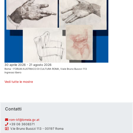
30 aprile 2026 - 21 agosto 2026
Roma – FORUM AUSTRIACO DI CULTURA ROMA, Viale Bruno Buozzi 113
Ingresso libero
Vedi tutte le mostre
Contatti
rom-kf@bmeia.gv.at
+39 06 3608371
V.le Bruno Buozzi 113 - 00197 Roma