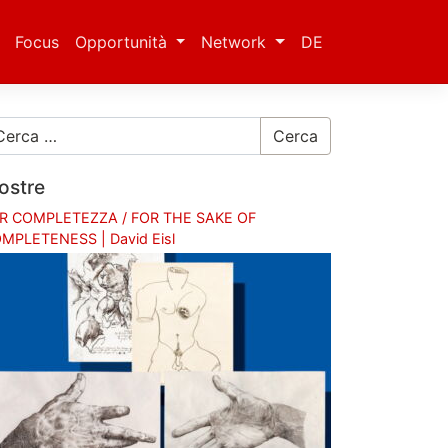
Focus
Opportunità
Network
DE
Cerca
ostre
R COMPLETEZZA / FOR THE SAKE OF
MPLETENESS | David Eisl