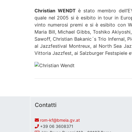
Christian WENDT
è stato membro dell’EY
quale nel 2005 si è esibito in tour in Eur
vinto numerosi premi e si è esibito con Wo
Maria Bill, Michael Gibbs, Toshiko Akiyoshi
Sawoff, Christian Bakanic´s Trio Infernal, Pi
al Jazzfestival Montreux, al North Sea Jazzf
Vittoria Jazzfest, ai Salzburger Festspiele e
Contatti
rom-kf@bmeia.gv.at
+39 06 3608371