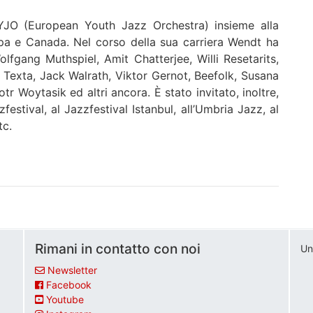
JO (European Youth Jazz Orchestra) insieme alla
opa e Canada. Nel corso della sua carriera Wendt ha
lfgang Muthspiel, Amit Chatterjee, Willi Resetarits,
, Texta, Jack Walrath, Viktor Gernot, Beefolk, Susana
otr Woytasik ed altri ancora. È stato invitato, inoltre,
estival, al Jazzfestival Istanbul, all’Umbria Jazz, al
tc.
Rimani in contatto con noi
Un
Newsletter
Facebook
Youtube