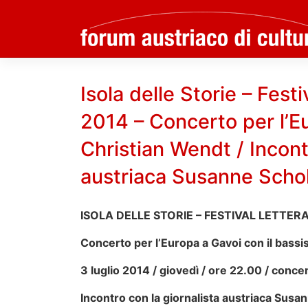
Skip
to
Isola delle Storie – Fest
content
2014 – Concerto per l’Eu
Christian Wendt / Incont
austriaca Susanne Schol
ISOLA DELLE STORIE – FESTIVAL LETTE
Concerto per l’Europa a Gavoi con il bassi
3 luglio 2014 / giovedì / ore 22.00 / conce
Incontro con la giornalista austriaca Susa