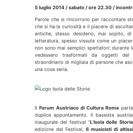
5 luglio 2014 / sabato / ore 22.30 / incont
Parole che si rincorrono per raccontare stor
che si ha la curiosità e il piacere di ascol
antiche, stesso desiderio, mai sopito, di
letteratura, spesso vissuta come un piacere
non sono mai semplici spettatori: durante l
vedessero trasformati da oggetti del 
straordinario di migliaia di persone che as
una cosa seria.
Il
Forum Austriaco di Cultura Roma
partec
duplice appuntamento. Il bassista austr
inaugurale del festival “
L’Isola delle Stor
edizione del Festival,
6 musicisti di altis