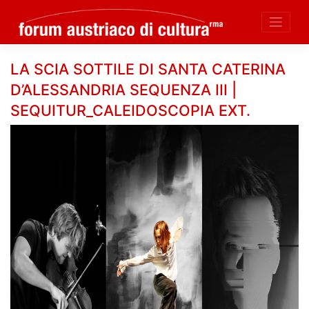
Skip
LA SCIA SOTTILE DI SANTA CATERINA
to
D’ALESSANDRIA SEQUENZA III |
content
SEQUITUR_CALEIDOSCOPIA EXT.