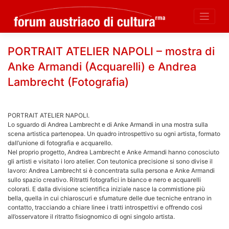
Skip
PORTRAIT ATELIER NAPOLI – mostra di
to
Anke Armandi (Acquarelli) e Andrea
content
Lambrecht (Fotografia)
PORTRAIT ATELIER NAPOLI.
Lo sguardo di Andrea Lambrecht e di Anke Armandi in una mostra sulla
scena artistica partenopea. Un quadro introspettivo su ogni artista, formato
dall’unione di fotografia e acquarello.
Nel proprio progetto, Andrea Lambrecht e Anke Armandi hanno conosciuto
gli artisti e visitato i loro atelier. Con teutonica precisione si sono divise il
lavoro: Andrea Lambrecht si è concentrata sulla persona e Anke Armandi
sullo spazio creativo. Ritratti fotografici in bianco e nero e acquarelli
colorati. E dalla divisione scientifica iniziale nasce la commistione più
bella, quella in cui chiaroscuri e sfumature delle due tecniche entrano in
contatto, tracciando a chiare linee i tratti introspettivi e offrendo così
all’osservatore il ritratto fisiognomico di ogni singolo artista.