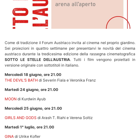
Come di tradizione il Forum Austriaco invita al cinema nel proprio giardino.
Sei proiezioni in quattro settimane per presentarvi le novità del cinema
austriaco durante la tredicesima edizione della rassegna cinematografica
SOTTO LE STELLE DELL’AUSTRIA
. Tutti i film vengono proiettati in
versione originale con sottotitoli in italiano.
Mercoledì 18 giugno, ore 21.00
THE DEVIL’S BATH
di Severin Fiala e Veronika Franz
Martedì 24 giugno, ore 21.00
MOON
di Kurdwin Ayub
Mercoledì 25 giugno, ore 21.00
GIRLS AND GODS
di Arash T. Riahi e Verena Soltiz
Martedì 1° luglio, ore 21.00
GINA
di Ulrike Kofler