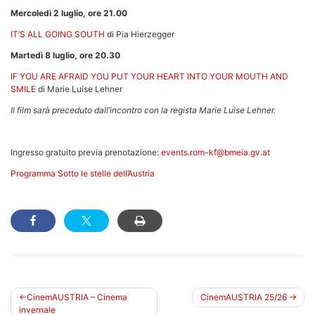
Mercoledì 2 luglio, ore 21.00
IT’S ALL GOING SOUTH
di Pia Hierzegger
Martedì 8 luglio, ore 20.30
IF YOU ARE AFRAID YOU PUT YOUR HEART INTO YOUR MOUTH AND
SMILE
di Marie Luise Lehner
Il film sarà preceduto dall’incontro con la regista Marie Luise Lehner.
Ingresso gratuito previa prenotazione:
events.rom-kf@bmeia.gv.at
Programma Sotto le stelle dell’Austria
Navigazione
CinemAUSTRIA – Cinema
CinemAUSTRIA 25/26
invernale