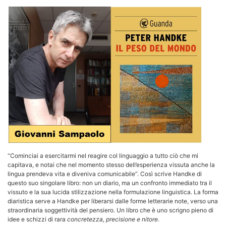
“Cominciai a esercitarmi nel reagire col linguaggio a tutto ciò che mi
capitava, e notai che nel momento stesso dell’esperienza vissuta anche la
lingua prendeva vita e diveniva comunicabile”. Così scrive Handke di
questo suo singolare libro: non un diario, ma un confronto immediato tra il
vissuto e la sua lucida stilizzazione nella formulazione linguistica. La forma
diaristica serve a Handke per liberarsi dalle forme letterarie note, verso una
straordinaria soggettività del pensiero. Un libro che è uno scrigno pieno di
idee e schizzi di rara
concretezza, precisione e nitore.