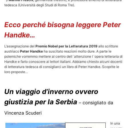
tedesca (Università degli Studi di Roma Tre).
Ecco perché bisogna leggere Peter
Handke…
L’assegnazione del
Premio Nobel per la Letteratura 2019
allo scrittore
austriaco
Peter Handke
ha suscitato reazioni molto dure. A parte le
polemiche vorremmo mettere al centro dell´attenzione l´opera letteraria di
Handke e farlo conoscere ai lettori italiani. Abbiamo chiesto alcuni docenti
di letteratura tedesca di consigliarci un libro di Peter Handke. Scoprite le
loro proposte…
Un viaggio d’inverno ovvero
giustizia per la Serbia
–
consigliato da
Vincenza Scuderi
In una