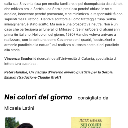
dalla sua Slovenia (sua per eredità familiare, e poi riconquistata da adulto),
che mitizza ora la Serbia, una Serbia preziosa perché chiusa in sé e
arcaica, innocente perché provocata, e ne minimizza le responsabilità con
sapienti mezzi retorici. Handke scrittore e uomo tratteggia “una Serbia
immaginaria”, è stato scritto. Ma non è una prospettiva neutra. Non è un
caso che parteciperà ai funerali di Milošević. Se in un’opera di alcuni anni
prima (in italiano: Nei colori del giorno, 1980) Handke voleva arrivare a
realizzare, con la scrittura, come Cezanne con i quadri, “costruzioni e
armonie parallele alla natura”, qui realizza piuttosto costruzioni parallele
alla storia.
Vincenza Scuderi
è ricercatrice all’Università di Catania, specialista di
letteratura austriaca.
Peter Handke, Un viaggio d’inverno ovvero giustizia per la Serbia,
Einaudi (traduzione Claudio Groff)
Nei colori del giorno
–
consigliato da
Micaela Latini