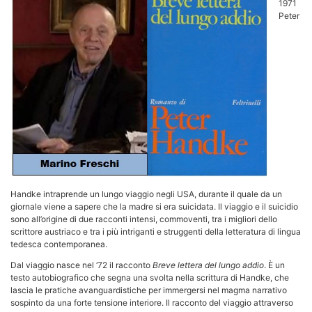
1971
Peter
Handke intraprende un lungo viaggio negli USA, durante il quale da un
giornale viene a sapere che la madre si era suicidata. Il viaggio e il suicidio
sono all’origine di due racconti intensi, commoventi, tra i migliori dello
scrittore austriaco e tra i più intriganti e struggenti della letteratura di lingua
tedesca contemporanea.
Dal viaggio nasce nel ‘72 il racconto
Breve lettera del lungo addio
. È un
testo autobiografico che segna una svolta nella scrittura di Handke, che
lascia le pratiche avanguardistiche per immergersi nel magma narrativo
sospinto da una forte tensione interiore. Il racconto del viaggio attraverso