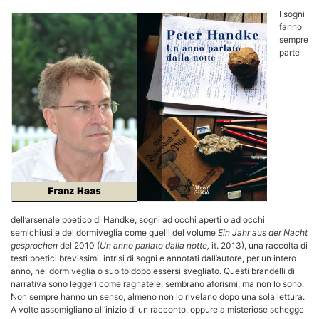
I sogni
fanno
sempre
parte
dell’arsenale poetico di Handke, sogni ad occhi aperti o ad occhi
semichiusi e del dormiveglia come quelli del volume
Ein Jahr aus der Nacht
gesprochen
del 2010 (
Un anno parlato dalla notte,
it. 2013), una raccolta di
testi poetici brevissimi, intrisi di sogni e annotati dall’autore, per un intero
anno, nel dormiveglia o subito dopo essersi svegliato. Questi brandelli di
narrativa sono leggeri come ragnatele, sembrano aforismi, ma non lo sono.
Non sempre hanno un senso, almeno non lo rivelano dopo una sola lettura.
A volte assomigliano all’inizio di un racconto, oppure a misteriose schegge