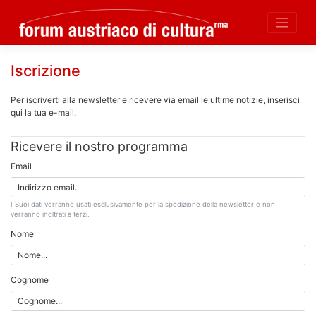
Skip
Iscrizione
to
content
Per iscriverti alla newsletter e ricevere via email le ultime notizie, inserisci
qui la tua e-mail.
Ricevere il nostro programma
Email
I Suoi dati verranno usati esclusivamente per la spedizione della newsletter e non
verranno inoltrati a terzi.
Nome
Cognome