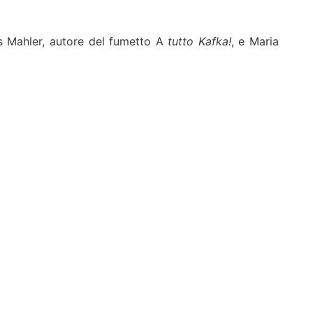
as Mahler, autore del fumetto A
tutto Kafka!
, e Maria