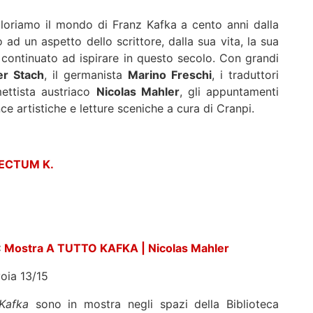
loriamo il mondo di Franz Kafka a cento anni dalla
 un aspetto dello scrittore, dalla sua vita, la sua
 continuato ad ispirare in questo secolo. Con grandi
er Stach
, il germanista
Marino Freschi
, i traduttori
mettista austriaco
Nicolas Mahler
, gli appuntamenti
artistiche e letture sceniche a cura di Cranpi.
SECTUM K.
:
Mostra A TUTTO KAFKA | Nicolas Mahler
voia 13/15
 Kafka
sono in mostra negli spazi della Biblioteca