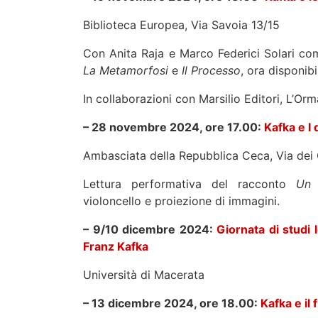
Biblioteca Europea, Via Savoia 13/15
Con Anita Raja e Marco Federici Solari co
La Metamorfosi
e
Il Processo
, ora disponibi
In collaborazioni con Marsilio Editori, L’Orm
– 28 novembre 2024, ore 17.00:
Kafka e I 
Ambasciata della Repubblica Ceca, Via dei
Lettura performativa del racconto
Un 
violoncello e proiezione di immagini.
– 9/10 dicembre 2024:
Giornata di studi 
Franz Kafka
Università di Macerata
– 13 dicembre 2024, ore 18.00:
Kafka e il