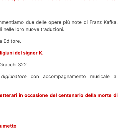
mmentiamo due delle opere più note di Franz Kafka,
li nelle loro nuove traduzioni.
a Editore.
digiuni del signor K.
 Gracchi 322
digiunatore
con accompagnamento musicale al
letterari in occasione del centenario della morte di
 fumetto