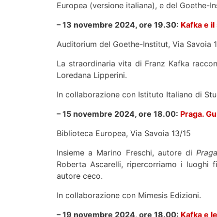
Europea (versione italiana), e del Goethe-In
– 13 novembre 2024, ore 19.30:
Kafka e i
Auditorium del Goethe-Institut, Via Savoia 
La straordinaria vita di Franz Kafka racco
Loredana Lipperini.
In collaborazione con Istituto Italiano di St
– 15 novembre 2024, ore 18.00:
Praga. Gui
Biblioteca Europea, Via Savoia 13/15
Insieme a Marino Freschi, autore di
Praga
Roberta Ascarelli, ripercorriamo i luoghi 
autore ceco.
In collaborazione con Mimesis Edizioni.
– 19 novembre 2024, ore 18.00:
Kafka e l