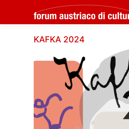
Skip
to
KAFKA 2024
content