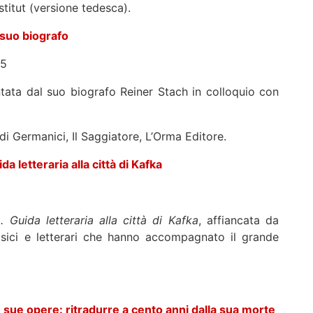
stitut (versione tedesca).
l suo biografo
15
ntata dal suo biografo Reiner Stach in colloquio con
udi Germanici, Il Saggiatore, L’Orma Editore.
da letteraria alla città di Kafka
. Guida letteraria alla città di Kafka
, affiancata da
fisici e letterari che hanno accompagnato il grande
e sue opere: ritradurre a cento anni dalla sua morte