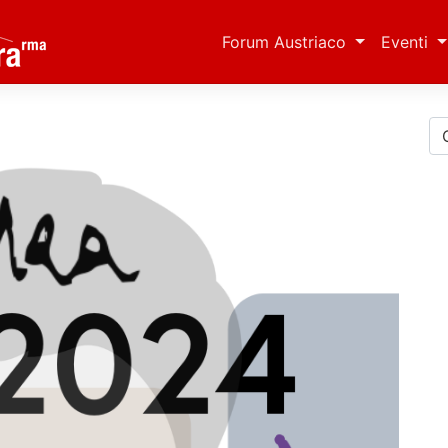
Forum Austriaco
Eventi