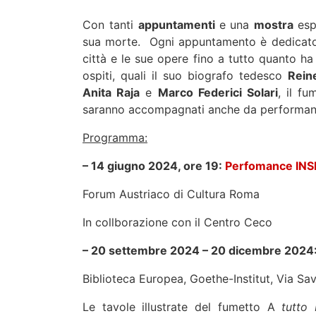
Con tanti
appuntamenti
e una
mostra
esp
sua morte. Ogni appuntamento è dedicato ad
città e le sue opere fino a tutto quanto ha
ospiti, quali il suo biografo tedesco
Rein
Anita Raja
e
Marco Federici Solari
, il fu
saranno accompagnati anche da performance 
Programma:
– 14 giugno 2024, ore 19:
Perfomance IN
Forum Austriaco di Cultura Roma
In collborazione con il Centro Ceco
– 20 settembre 2024 – 20 dicembre 2024
Biblioteca Europea, Goethe-Institut, Via Sa
Le tavole illustrate del fumetto A
tutto