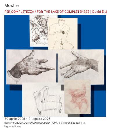
Mostre
PER COMPLETEZZA / FOR THE SAKE OF COMPLETENESS | David Eisl
30 aprile 2026 - 21 agosto 2026
Roma – FORUM AUSTRIACO DI CULTURA ROMA, Viale Bruno Buozzi 113
Ingresso libero