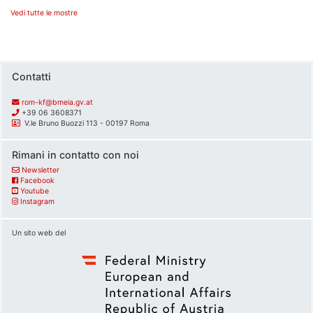
Vedi tutte le mostre
Contatti
rom-kf@bmeia.gv.at
+39 06 3608371
V.le Bruno Buozzi 113 - 00197 Roma
Rimani in contatto con noi
Newsletter
Facebook
Youtube
Instagram
Un sito web del